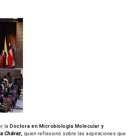
or la
Doctora en Microbiología Molecular y
la Chávez
,
quien reflexionó sobre las aspiraciones que