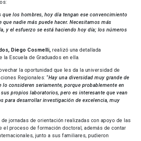
os:
ás que los hombres, hoy día tengan ese convencimiento
te que nadie más puede hacer. Necesitamos más
ía, y el esfuerzo se está haciendo hoy día; los números
dos, Diego Cosmelli,
realizó una detallada
e la Escuela de Graduados en ella.
ovechar la oportunidad que les da la universidad de
aciones Regionales: “
Hay una diversidad muy grande de
que lo consideren seriamente, porque probablemente en
sus propios laboratorios, pero es interesante que vean
os para desarrollar investigación de excelencia, muy
 de jornadas de orientación realizadas con apoyo de las
e el proceso de formación doctoral, además de contar
ternacionales, junto a sus familiares, pudieron