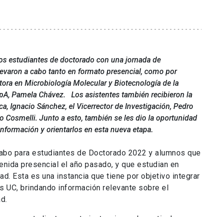
vos estudiantes de doctorado con una jornada de
llevaron a cabo tanto en formato presencial, como por
tora en Microbiología Molecular y Biotecnología de la
SpA, Pamela Chávez.
Los asistentes también recibieron la
ica, Ignacio Sánchez, el Vicerrector de Investigación, Pedro
o Cosmelli. Junto a esto, también se les dio la oportunidad
 información y orientarlos en esta nueva etapa.
 cabo para estudiantes de Doctorado 2022 y alumnos que
enida presencial el año pasado, y que estudian en
d. Esta es una instancia que tiene por objetivo integrar
 UC, brindando información relevante sobre el
d.