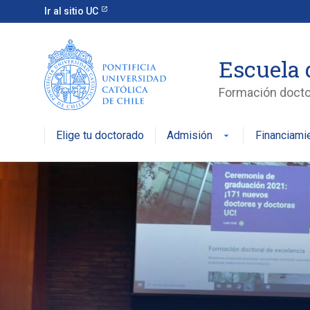
Ir al sitio UC
Escuela 
Formación doctor
Elige tu doctorado
Admisión
Financiami