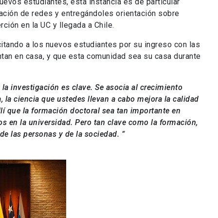
evos estudiantes, esta instancia es de particular
eación de redes y entregándoles orientación sobre
rción en la UC y llegada a Chile.
citando a los nuevos estudiantes por su ingreso con las
tan en casa, y que esta comunidad sea su casa durante
 la investigación es clave. Se asocia al crecimiento
va, la ciencia que ustedes llevan a cabo mejora la calidad
llí que la formación doctoral sea tan importante en
s en la universidad. Pero tan clave como la formación,
de las personas y de la sociedad. ”