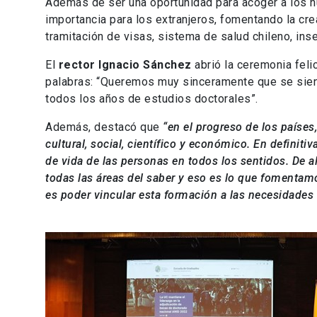
Además de ser una oportunidad para acoger a los nu
importancia para los extranjeros, fomentando la cr
tramitación de visas, sistema de salud chileno, inse
El
rector Ignacio Sánchez
abrió la ceremonia feli
palabras: “Queremos muy sinceramente que se sien
todos los años de estudios doctorales”.
Además, destacó que
“en el progreso de los países,
cultural, social, científico y económico. En definiti
de vida de las personas en todos los sentidos. De a
todas las áreas del saber y eso es lo que fomentamo
es poder vincular esta formación a las necesidades 