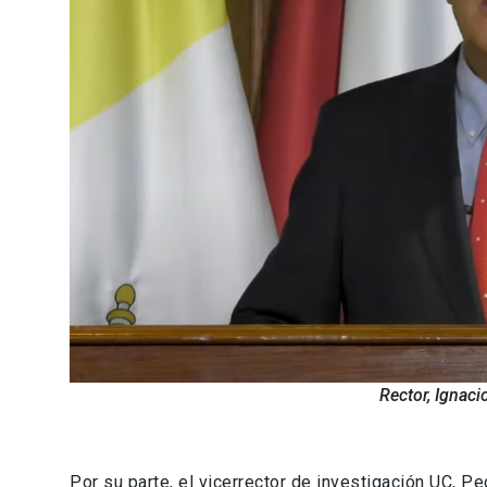
Rector, Ignaci
Por su parte, el vicerrector de investigación UC, 