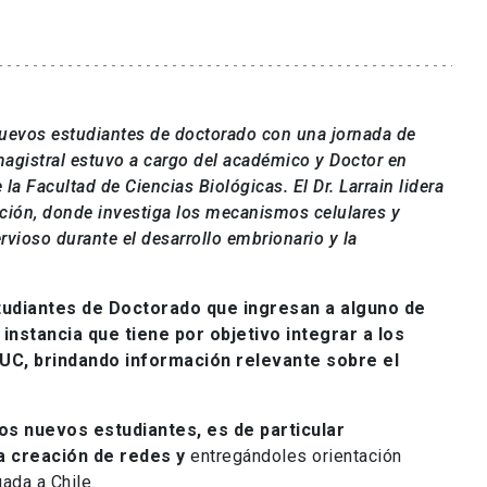
 nuevos estudiantes de doctorado con una jornada de
magistral estuvo a cargo del académico y Doctor en
e la Facultad de Ciencias Biológicas. El Dr. Larrain
lidera
ación, donde investiga los mecanismos celulares y
vioso durante el desarrollo embrionario y la
tudiantes de Doctorado que ingresan a alguno de
instancia que tiene por objetivo integrar a los
UC, brindando información relevante sobre el
s nuevos estudiantes, es de particular
a creación de redes y
entregándoles orientación
gada a Chile.