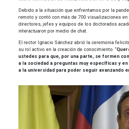
Debido a la situación que enfrentamos por la pand
remoto y contó con más de 700 visualizaciones en 
directores, jefes y equipos de los doctorados aca
interactuaron por medio de chat.
El rector Ignacio Sánchez abrió la ceremonia felici
su rol activo en la creación de conocimiento. “
Quere
ustedes para que, por una parte, se formen co
a la sociedad a preguntas muy específicas y e
a la universidad para poder seguir avanzando 