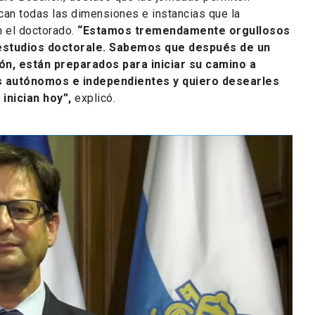
can todas las dimensiones e instancias que la
n el doctorado.
“Estamos
tremendamente orgullosos
 estudios doctorale. Sabemos que después de un
n, están preparados para iniciar su camino a
as autónomos e independientes y
quiero desearles
 inician hoy
”,
explicó.