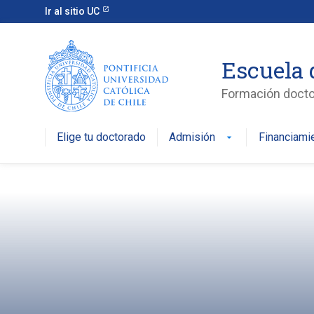
Ir al sitio UC
Escuela 
Formación doctor
Elige tu doctorado
Admisión
Financiami