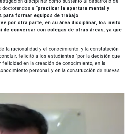
estigación disciplinar como sustento al desarrollo de
vos doctorandos a
“practicar la apertura mental y
s para formar equipos de trabajo
ve por otra parte, en su área disciplinar, los invito
 ni de conversar con colegas de otras áreas, ya que
e la racionalidad y el conocimiento, y la constatación
ncluir, felicitó a los estudiantes “por la decisión que
elicidad en la creación de conocimiento, en la
 conocimiento personal, y en la construcción de nuevas