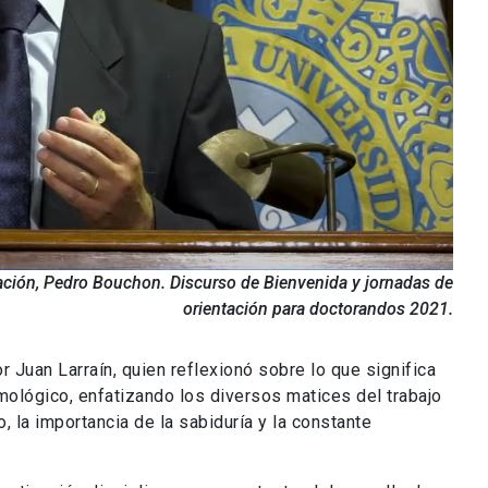
gación, Pedro Bouchon. Discurso de Bienvenida y jornadas de
orientación para doctorandos 2021.
or Juan Larraín, quien reflexionó sobre lo que significa
ológico, enfatizando los diversos matices del trabajo
o, la importancia de la sabiduría y la constante