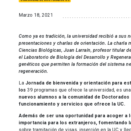
Marzo 18, 2021
Como ya es tradición, la universidad recibió a sus
presentaciones y charlas de orientación. La charla 
Ciencias Biológicas, Juan Larraín, profesor titular d
el Laboratorio de Biología del Desarrollo y Regener
genéticos que permiten la formación del sistema ner
regeneración.
La
Jornada de bienvenida y orientación para es
los
39 programas que ofrece la universidad, es una
nuevos alumnos a la comunidad de Doctorados 
funcionamiento y servicios que ofrece la UC.
Además de ser una oportunidad para acoger a lo
importancia para los extranjeros, fomentando l
sobre tramitación de visas, inserción en la UC y lle