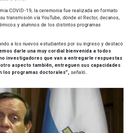
emia COVID-19, la ceremonia fue realizada en formato
su transmisión vía YouTube, dónde el Rector, decanos,
démicos y alumnos de los distintos programas
tando a los nuevos estudiantes por su ingreso y destacó
mos darle una muy cordial bienvenida a todos
mo investigadores que van a entregarle respuestas
n otro aspecto también, entreguen sus capacidades
en los programas doctorales”,
señaló
.