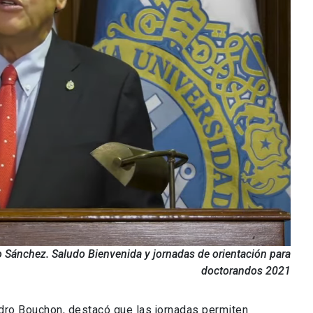
o Sánchez. Saludo Bienvenida y jornadas de orientación para
doctorandos 2021
Pedro Bouchon, destacó que las jornadas permiten