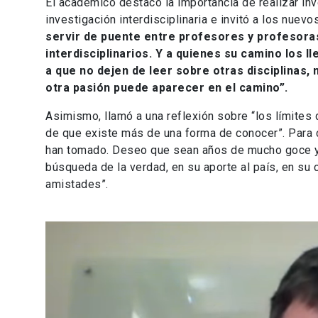
El académico destacó la importancia de realizar inv
investigación interdisciplinaria e invitó a los nue
servir de puente
entre profesores y profesora
interdisciplinarios. Y a quienes su camino los lle
a que no dejen de leer sobre otras disciplinas,
otra pasión puede aparecer en el camino”.
Asimismo, llamó a una reflexión sobre “los límites d
de que existe más de una forma de conocer”. Para co
han tomado. Deseo que sean años de mucho goce y f
búsqueda de la verdad, en su aporte al país, en su
amistades”.