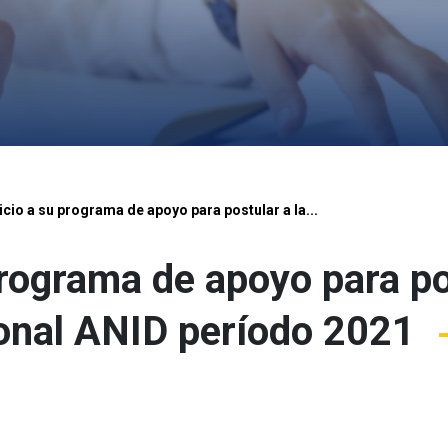
icio a su programa de apoyo para postular a la...
programa de apoyo para po
onal ANID período 2021