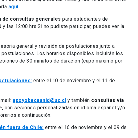
arla
aquí
.
ón de consultas generales
para estudiantes de
y las 12:00 hrs.Si no pudiste participar, puedes ver la
sesoría general y revisión de postulaciones junto a
postulaciones. Los horarios disponibles incluirán los
 sesiones de 30 minutos de duración (cupo máximo por
ostulaciones:
entre el 10 de noviembre y el 11 de
 mail:
apoyobecaanid@uc.cl
y también
consultas vía
e,
con sesiones personalizadas en idioma español y/o
orarios a continuación:
én fuera de Chile:
entre el 16 de noviembre y el 09 de