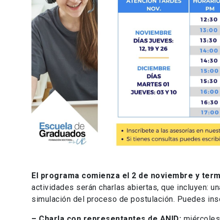
El programa comienza el 2 de noviembre y term
actividades serán charlas abiertas, que incluyen: u
simulación del proceso de postulación. Puedes inscr
– Charla con representantes de ANID:
miércoles 