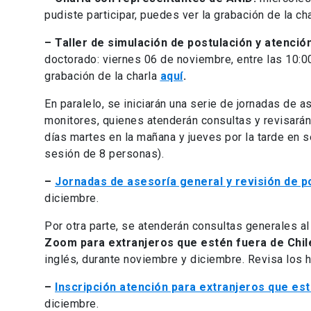
pudiste participar, puedes ver la grabación de la ch
– Taller de simulación de postulación y atenci
doctorado: viernes 06 de noviembre, entre las 10:00 
grabación de la charla
aquí
.
En paralelo, se iniciarán una serie de jornadas de a
monitores, quienes atenderán consultas y revisarán 
días martes en la mañana y jueves por la tarde en
sesión de 8 personas).
–
Jornadas de asesoría general y revisión de p
diciembre.
Por otra parte, se atenderán consultas generales al
Zoom para extranjeros que estén fuera de Chil
inglés, durante noviembre y diciembre. Revisa los h
–
Inscripción atención para extranjeros que est
diciembre.