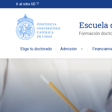
Ir al sitio UC
Escuela 
Formación doctor
Elige tu doctorado
Admisión
Financiami