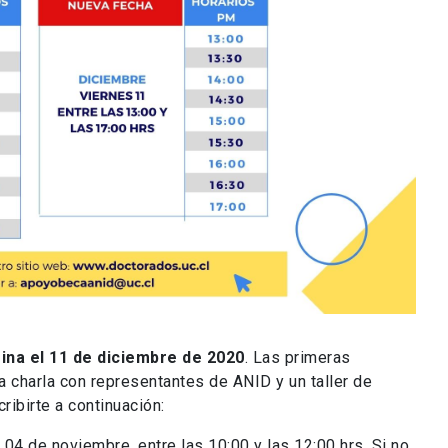
ina el 11 de diciembre de 2020
. Las primeras
na charla con representantes de ANID y un taller de
ibirte a continuación:
04 de noviembre, entre las 10:00 y las 12:00 hrs. Si no