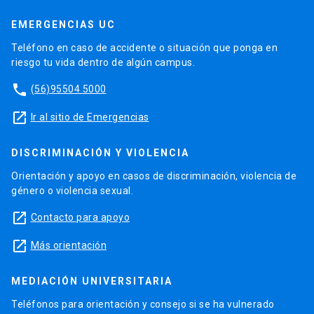
EMERGENCIAS UC
Teléfono en caso de accidente o situación que ponga en
riesgo tu vida dentro de algún campus.
phone
(56)95504 5000
launch
Ir al sitio de Emergencias
DISCRIMINACIÓN Y VIOLENCIA
Orientación y apoyo en casos de discriminación, violencia de
género o violencia sexual.
launch
Contacto para apoyo
launch
Más orientación
MEDIACIÓN UNIVERSITARIA
Teléfonos para orientación y consejo si se ha vulnerado