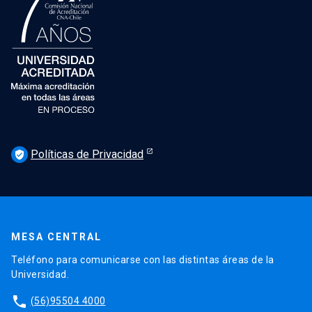
Políticas de Privacidad
verified_user
MESA CENTRAL
Teléfono para comunicarse con las distintas áreas de la
Universidad.
phone
(56)95504 4000