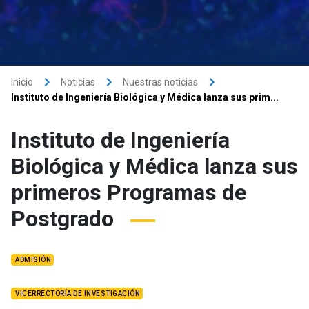
keyboard_arrow_right
keyboard_arrow_right
keyboard_arrow_right
Inicio
Noticias
Nuestras noticias
Instituto de Ingeniería Biológica y Médica lanza sus prim...
Instituto de Ingeniería
Biológica y Médica lanza sus
primeros Programas de
Postgrado
ADMISIÓN
VICERRECTORÍA DE INVESTIGACIÓN