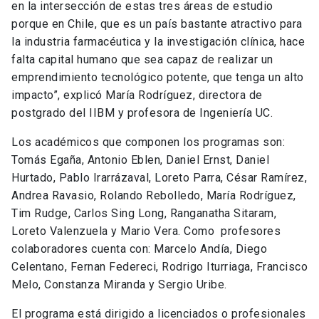
en la intersección de estas tres áreas de estudio
porque en Chile, que es un país bastante atractivo para
la industria farmacéutica y la investigación clínica, hace
falta capital humano que sea capaz de realizar un
emprendimiento tecnológico potente, que tenga un alto
impacto”, explicó María Rodríguez, directora de
postgrado del IIBM y profesora de Ingeniería UC.
Los académicos que componen los programas son:
Tomás Egaña, Antonio Eblen, Daniel Ernst, Daniel
Hurtado, Pablo Irarrázaval, Loreto Parra, César Ramírez,
Andrea Ravasio, Rolando Rebolledo, María Rodríguez,
Tim Rudge, Carlos Sing Long, Ranganatha Sitaram,
Loreto Valenzuela y Mario Vera. Como profesores
colaboradores cuenta con: Marcelo Andía, Diego
Celentano, Fernan Federeci, Rodrigo Iturriaga, Francisco
Melo, Constanza Miranda y Sergio Uribe.
El programa está dirigido a licenciados o profesionales