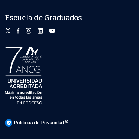
Escuela de Graduados
Políticas de Privacidad
verified_user