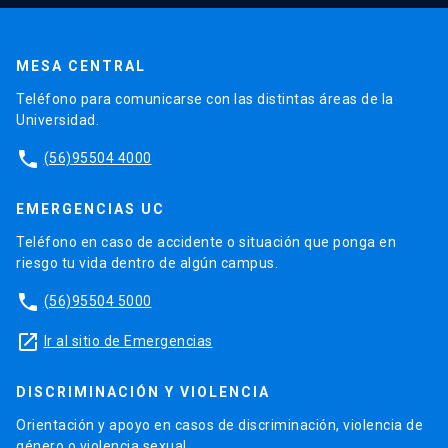
MESA CENTRAL
Teléfono para comunicarse con las distintas áreas de la
Universidad.
phone
(56)95504 4000
EMERGENCIAS UC
Teléfono en caso de accidente o situación que ponga en
riesgo tu vida dentro de algún campus.
phone
(56)95504 5000
launch
Ir al sitio de Emergencias
DISCRIMINACIÓN Y VIOLENCIA
Orientación y apoyo en casos de discriminación, violencia de
género o violencia sexual.