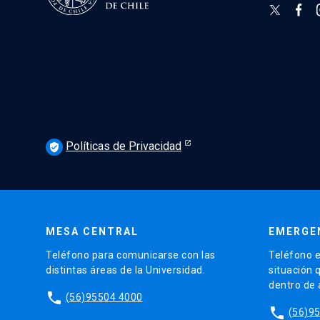
Políticas de Privacidad
verified_user
MESA CENTRAL
EMERGE
Teléfono para comunicarse con las
Teléfono e
distintas áreas de la Universidad.
situación 
dentro de
phone
(56)95504 4000
phone
(56)9