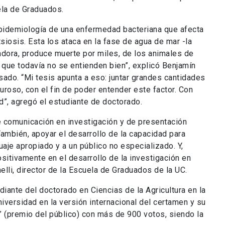
cuela de Graduados.
epidemiología de una enfermedad bacteriana que afecta
siosis. Esta los ataca en la fase de agua de mar -la
adora, produce muerte por miles, de los animales de
que todavía no se entienden bien”, explicó Benjamín
sado. “Mi tesis apunta a eso: juntar grandes cantidades
uroso, con el fin de poder entender este factor. Con
d”, agregó el estudiante de doctorado.
 comunicación en investigación y de presentación
ambién, apoyar el desarrollo de la capacidad para
uaje apropiado y a un público no especializado. Y,
sitivamente en el desarrollo de la investigación en
lli, director de la Escuela de Graduados de la UC.
diante del doctorado en Ciencias de la Agricultura en la
iversidad en la versión internacional del certamen y su
 (premio del público) con más de 900 votos, siendo la