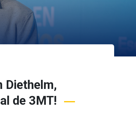
n Diethelm,
nal de 3MT!