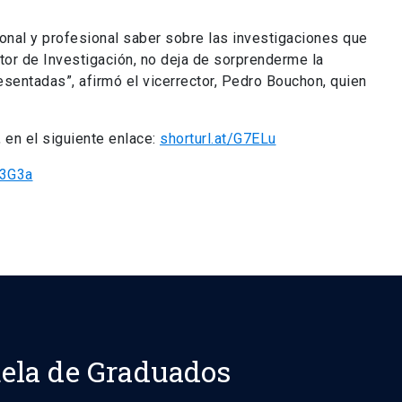
onal y profesional saber sobre las investigaciones que
or de Investigación, no deja de sorprenderme la
esentadas”, afirmó el vicerrector, Pedro Bouchon, quien
 en el siguiente enlace:
shorturl.at/G7ELu
X3G3a
ela de Graduados