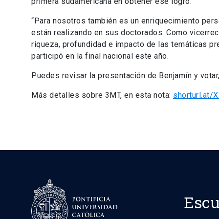
primera sudamericana en obtener ese logro.
“Para nosotros también es un enriquecimiento pers
están realizando en sus doctorados. Como vicerrect
riqueza, profundidad e impacto de las temáticas pr
participó en la final nacional este año.
Puedes revisar la presentación de Benjamín y votar,
Más detalles sobre 3MT, en esta nota:
shorturl.at/
Escu