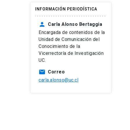
INFORMACIÓN PERIODÍSTICA
person
Carla Alonso Bertaggia
Encargada de contenidos de la
Unidad de Comunicación del
Conocimiento de la
Vicerrectoría de Investigación
UC.
mail
Correo
carla.alonso@uc.cl