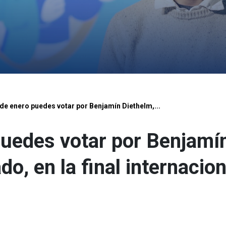
 de enero puedes votar por Benjamín Diethelm,...
puedes votar por Benjamí
do, en la final internacio