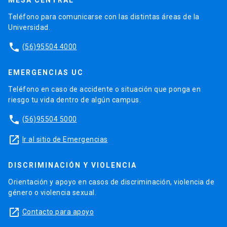
MESA CENTRAL
Teléfono para comunicarse con las distintas áreas de la
Universidad.
phone
(56)95504 4000
EMERGENCIAS UC
Teléfono en caso de accidente o situación que ponga en
riesgo tu vida dentro de algún campus.
phone
(56)95504 5000
launch
Ir al sitio de Emergencias
DISCRIMINACIÓN Y VIOLENCIA
Orientación y apoyo en casos de discriminación, violencia de
género o violencia sexual.
launch
Contacto para apoyo