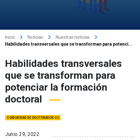
keyboard_arrow_right
keyboard_arrow_right
keyboard_arrow_right
Inicio
Noticias
Nuestras noticias
Habilidades transversales que se transforman para potenci...
Habilidades transversales
que se transforman para
potenciar la formación
doctoral
COMUNIDAD DE DOCTORADOS UC
Junio 29, 2022