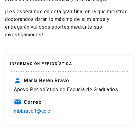
¡Les esperamos en esta gran final en la que nuestros
doctorandos darán lo máximo de sí mismos y
entregarán valiosos aportes mediante sus
investigaciones!
INFORMACIÓN PERIODÍSTICA
person
María Belén Bravo
Apoyo Periodístico de Escuela de Graduados
mail
Correo
mbbravo1@uc.cl