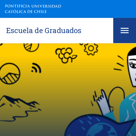
Escuela de Graduados