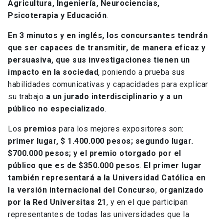
Agricultura, Ingeniería, Neurociencias,
Psicoterapia y Educación
.
En 3 minutos y en inglés, los concursantes tendrán
que ser capaces de transmitir, de manera eficaz y
persuasiva, que sus investigaciones tienen un
impacto en la sociedad
, poniendo a prueba sus
habilidades comunicativas y capacidades para explicar
su trabajo
a un jurado interdisciplinario y a un
público no especializado
.
Los
premios
para los mejores expositores son:
primer lugar, $ 1.400.000 pesos; segundo lugar.
$700.000 pesos; y el premio otorgado por el
público que es de $350.000 pesos
.
El primer lugar
también representará a la Universidad Católica en
la versión internacional del Concurso
,
organizado
por la Red Universitas 21
, y en el que participan
representantes de todas las universidades que la