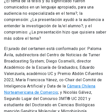
¿El tema de la tesis y su significado fueron
comunicados en un lenguaje apropiado, para una
audiencia no especializada en el tema?; la
comprensión: ¿La presentación ayudó a la audiencia a
entender la investigación de la/el alumno?; y el
compromiso: ¿La presentación hizo que quisiera saber
más sobre el tema?
El jurado del certamen está conformado por: Paloma
Ávila, subdirectora del Centro de Noticias de Turner
Broadcasting System; Diego Cosmelli, director
Académico de la Escuela de Graduados; Eduardo
Valenzuela, académico UC y Premio Abdón Cifuentes
2022; María Francisca Yánez, co-Chair del Comité de
Inteligencia Artificial y Data de la
Cámara Chilena
Norteamericana de Comercio
; y Nicolás Gálvez,
Segundo Lugar del Concurso 3MT® UC 2021 y
estudiante del Doctorado en Ciencias Biológicas
mención Genética Molecular y Microbiología.