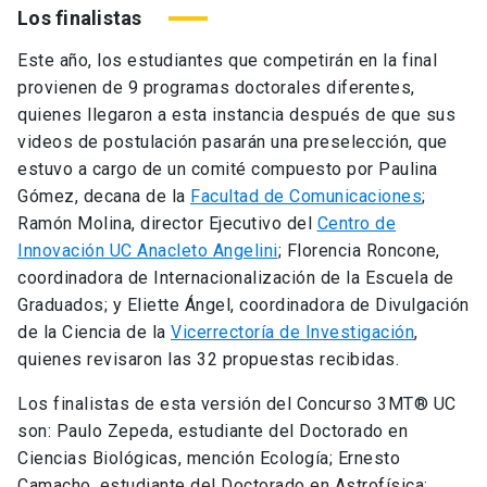
Los finalistas
Este año, los estudiantes que competirán en la final
provienen de 9 programas doctorales diferentes,
quienes llegaron a esta instancia después de que sus
videos de postulación pasarán una preselección, que
estuvo a cargo de un comité compuesto por Paulina
Gómez, decana de la
Facultad de Comunicaciones
;
Ramón Molina, director Ejecutivo del
Centro de
Innovación UC Anacleto Angelini
; Florencia Roncone,
coordinadora de Internacionalización de la Escuela de
Graduados; y Eliette Ángel, coordinadora de Divulgación
de la Ciencia de la
Vicerrectoría de Investigación
,
quienes revisaron las 32 propuestas recibidas.
Los finalistas de esta versión del Concurso 3MT® UC
son: Paulo Zepeda, estudiante del Doctorado en
Ciencias Biológicas, mención Ecología; Ernesto
Camacho, estudiante del Doctorado en Astrofísica;