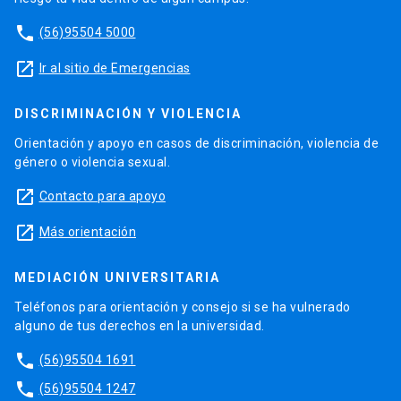
phone
(56)95504 5000
launch
Ir al sitio de Emergencias
DISCRIMINACIÓN Y VIOLENCIA
Orientación y apoyo en casos de discriminación, violencia de
género o violencia sexual.
launch
Contacto para apoyo
launch
Más orientación
MEDIACIÓN UNIVERSITARIA
Teléfonos para orientación y consejo si se ha vulnerado
alguno de tus derechos en la universidad.
phone
(56)95504 1691
phone
(56)95504 1247