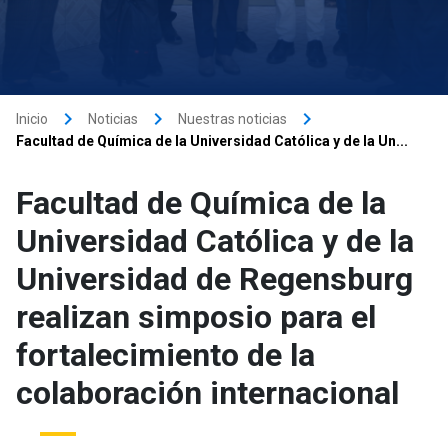
keyboard_arrow_right
keyboard_arrow_right
keyboard_arrow_right
Inicio
Noticias
Nuestras noticias
Facultad de Química de la Universidad Católica y de la Un...
Facultad de Química de la
Universidad Católica y de la
Universidad de Regensburg
realizan simposio para el
fortalecimiento de la
colaboración internacional