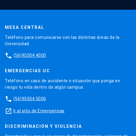
MESA CENTRAL
Teléfono para comunicarse con las distintas áreas de la
Universidad.
phone
(56)95504 4000
EMERGENCIAS UC
Teléfono en caso de accidente o situación que ponga en
riesgo tu vida dentro de algún campus.
phone
(56)95504 5000
launch
Ir al sitio de Emergencias
DISCRIMINACIÓN Y VIOLENCIA