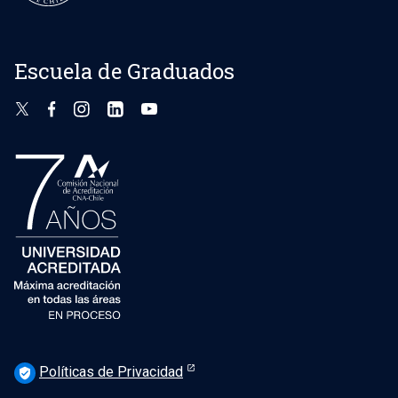
Escuela de Graduados
Políticas de Privacidad
verified_user