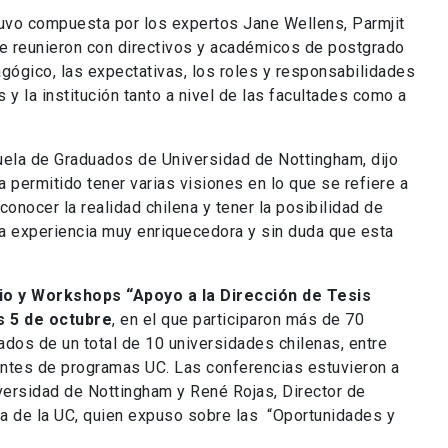
uvo compuesta por los expertos Jane Wellens, Parmjit
e reunieron con directivos y académicos de postgrado
gógico, las expectativas, los roles y responsabilidades
 y la institución tanto a nivel de las facultades como a
uela de Graduados de Universidad de Nottingham, dijo
 permitido tener varias visiones en lo que se refiere a
onocer la realidad chilena y tener la posibilidad de
na experiencia muy enriquecedora y sin duda que esta
o y Workshops “Apoyo a la Dirección de Tesis
s 5 de octubre
, en el que participaron más de 70
dos de un total de 10 universidades chilenas, entre
antes de programas UC. Las conferencias estuvieron a
versidad de Nottingham y René Rojas, Director de
ca de la UC, quien expuso sobre las “Oportunidades y