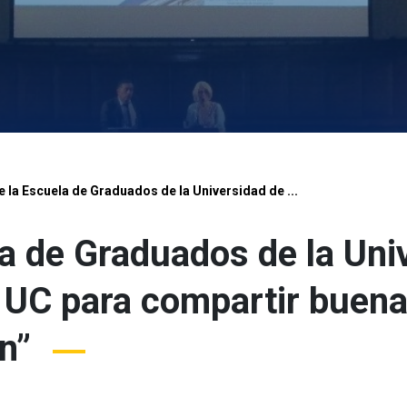
e la Escuela de Graduados de la Universidad de ...
la de Graduados de la Uni
a UC para compartir buena
n”