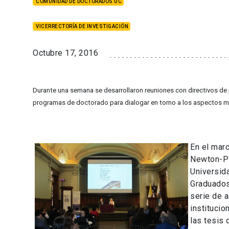
COMUNIDAD DE DOCTORADOS UC
VICERRECTORÍA DE INVESTIGACIÓN
Octubre 17, 2016
Durante una semana se desarrollaron reuniones con directivos de 
programas de doctorado para dialogar en torno a los aspectos má
En el mar
Newton-Pic
Universida
Graduados
serie de a
institucio
las tesis 