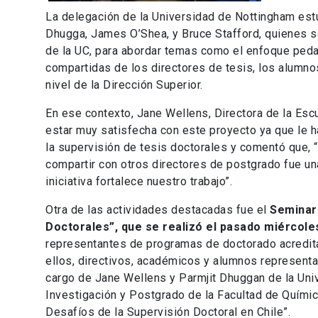
La delegación de la Universidad de Nottingham est
Dhugga, James O’Shea, y Bruce Stafford, quienes s
de la UC, para abordar temas como el enfoque peda
compartidas de los directores de tesis, los alumnos
nivel de la Dirección Superior.
En ese contexto, Jane Wellens, Directora de la Esc
estar muy satisfecha con este proyecto ya que le ha
la supervisión de tesis doctorales y comentó que, “c
compartir con otros directores de postgrado fue u
iniciativa fortalece nuestro trabajo”.
Otra de las actividades destacadas fue el
Seminari
Doctorales”, que se realizó el pasado miércole
representantes de programas de doctorado acredita
ellos, directivos, académicos y alumnos represent
cargo de Jane Wellens y Parmjit Dhuggan de la Uni
Investigación y Postgrado de la Facultad de Quími
Desafíos de la Supervisión Doctoral en Chile”.