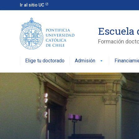
Ir al sitio UC
Escuela 
Formación doctor
Elige tu doctorado
Admisión
Financiami