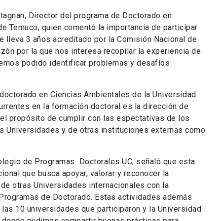
ntagnan, Director del programa de Doctorado en
de Temuco, quien comentó la importancia de participar
 lleva 3 años acreditado por la Comisión Nacional de
ón por la que nos interesa recopilar la experiencia de
hemos podido identificar problemas y desafíos
 doctorado en Ciencias Ambientales de la Universidad
rentes en la formación doctoral es la dirección de
 el propósito de cumplir con las espectativas de los
as Universidades y de otras instituciones externas como
l Colegio de Programas Doctorales UC, señaló que esta
ucional que busca apoyar, valorar y reconocer la
de otras Universidades internacionales con la
s Programas de Doctorado. Estas actividades además
 las 10 universidades que participaron y la Universidad
, donde pudimos compartir buenas prácticas para