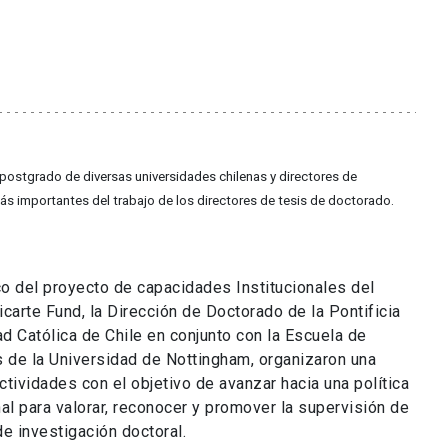
postgrado de diversas universidades chilenas y directores de
s importantes del trabajo de los directores de tesis de doctorado.
co del proyecto de capacidades Institucionales del
arte Fund, la Dirección de Doctorado de la Pontificia
d Católica de Chile en conjunto con la Escuela de
 de la Universidad de Nottingham, organizaron una
ctividades con el objetivo de avanzar hacia una política
nal para valorar, reconocer y promover la supervisión de
de investigación doctoral.