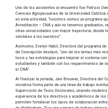
Uno de los asistentes al encuentro fue Patricio Da
Ciencias Agropecuarias de la Universidad Católica 
en esta actividad, “nosotros somos un programa que
Acreditación – CNA y aún no tenemos graduados, raz
otras universidades con mayor trayectoria, donde 
similares a los nuestros”.
Asimismo, Evelyn Habit, Directora del programa de
de Concepción destacó, “uno de los temas más recur
tesis y las estrategias para mejorar el sistema con
estudiantes y también con los requerimientos de l
el CNA”.
Al finalizar la jornada, Jani Brouwer, Directora de
iniciativa forma parte de una línea de trabajo instit
Supervisión de Tesis Doctorales, uniendo modelos 
experiencia de los directivos y académicos de lo
permiten fortalecer los lazos de colaboración entre
de Nottingham. “Fue una semana de trabajo intensa