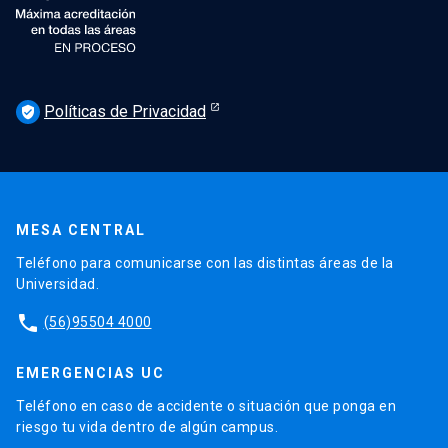
Políticas de Privacidad
verified_user
MESA CENTRAL
Teléfono para comunicarse con las distintas áreas de la
Universidad.
phone
(56)95504 4000
EMERGENCIAS UC
Teléfono en caso de accidente o situación que ponga en
riesgo tu vida dentro de algún campus.