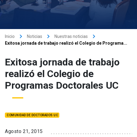
keyboard_arrow_right
keyboard_arrow_right
keyboard_arrow_right
Inicio
Noticias
Nuestras noticias
Exitosa jornada de trabajo realizó el Colegio de Programa...
Exitosa jornada de trabajo
realizó el Colegio de
Programas Doctorales UC
COMUNIDAD DE DOCTORADOS UC
Agosto 21, 2015