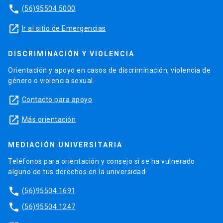
phone
(56)95504 5000
launch
Ir al sitio de Emergencias
DISCRIMINACIÓN Y VIOLENCIA
Orientación y apoyo en casos de discriminación, violencia de
género o violencia sexual.
launch
Contacto para apoyo
launch
Más orientación
MEDIACIÓN UNIVERSITARIA
Teléfonos para orientación y consejo si se ha vulnerado
alguno de tus derechos en la universidad.
phone
(56)95504 1691
phone
(56)95504 1247