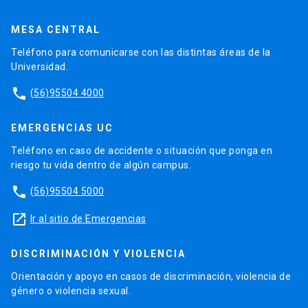
MESA CENTRAL
Teléfono para comunicarse con las distintas áreas de la
Universidad.
phone
(56)95504 4000
EMERGENCIAS UC
Teléfono en caso de accidente o situación que ponga en
riesgo tu vida dentro de algún campus.
phone
(56)95504 5000
launch
Ir al sitio de Emergencias
DISCRIMINACIÓN Y VIOLENCIA
Orientación y apoyo en casos de discriminación, violencia de
género o violencia sexual.