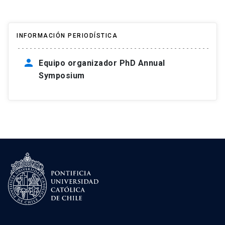
INFORMACIÓN PERIODÍSTICA
person
Equipo organizador PhD Annual
Symposium