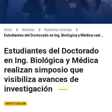
keyboard_arrow_right
keyboard_arrow_right
keyboard_arrow_right
Inicio
Noticias
Nuestras noticias
Estudiantes del Doctorado en Ing. Biológica y Médica real...
Estudiantes del Doctorado
en Ing. Biológica y Médica
realizan simposio que
visibiliza avances de
investigación
INVESTIGACIÓN