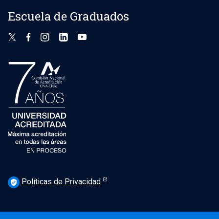
Escuela de Graduados
Políticas de Privacidad
verified_user