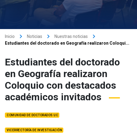
keyboard_arrow_right
keyboard_arrow_right
keyboard_arrow_right
Inicio
Noticias
Nuestras noticias
Estudiantes del doctorado en Geografía realizaron Coloqui...
Estudiantes del doctorado
en Geografía realizaron
Coloquio con destacados
académicos invitados
COMUNIDAD DE DOCTORADOS UC
VICERRECTORÍA DE INVESTIGACIÓN