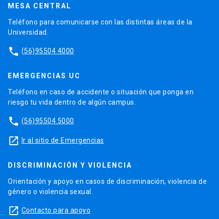
MESA CENTRAL
Teléfono para comunicarse con las distintas áreas de la
Universidad.
phone
(56)95504 4000
EMERGENCIAS UC
Teléfono en caso de accidente o situación que ponga en
riesgo tu vida dentro de algún campus.
phone
(56)95504 5000
launch
Ir al sitio de Emergencias
DISCRIMINACIÓN Y VIOLENCIA
Orientación y apoyo en casos de discriminación, violencia de
género o violencia sexual.
launch
Contacto para apoyo