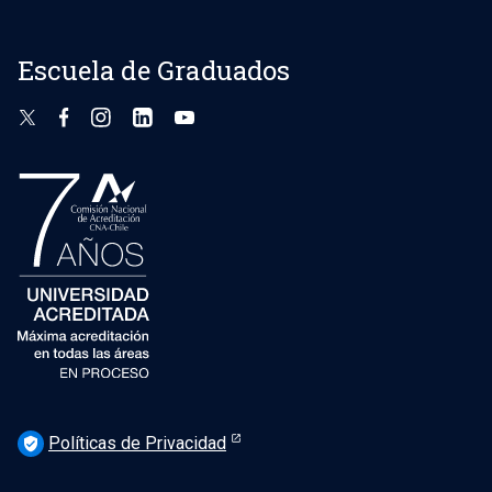
Escuela de Graduados
Políticas de Privacidad
verified_user