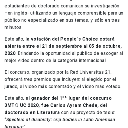
estudiantes de doctorado comunican su investigación
–en inglés- utilizando un lenguaje comprensible para un
público no especializado en sus temas, y sólo en tres
minutos.
Este año,
la votación del People´s Choice
estará
abierta entre el 21 de septiembre al 05 de octubre,
2020
. Brindando la oportunidad al público de escoger al
mejor video dentro de la categoría internacional.
El concurso, organizado por la Red Universitas 21,
ofrecerá tres premios que incluyen: al elegido por el
jurado, el video más comentado y el video más votado.
er.
Este año,
el ganador del 1
lugar del concurso
3MT® UC 2020, fue Carlos Ayram Chede, del
doctorado en Literatura
con su proyecto de tesis:
“
Specters of disability: crip bodies in Latin American
literature”.