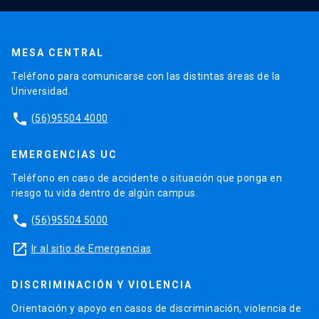
MESA CENTRAL
Teléfono para comunicarse con las distintas áreas de la
Universidad.
phone
(56)95504 4000
EMERGENCIAS UC
Teléfono en caso de accidente o situación que ponga en
riesgo tu vida dentro de algún campus.
phone
(56)95504 5000
launch
Ir al sitio de Emergencias
DISCRIMINACIÓN Y VIOLENCIA
Orientación y apoyo en casos de discriminación, violencia de