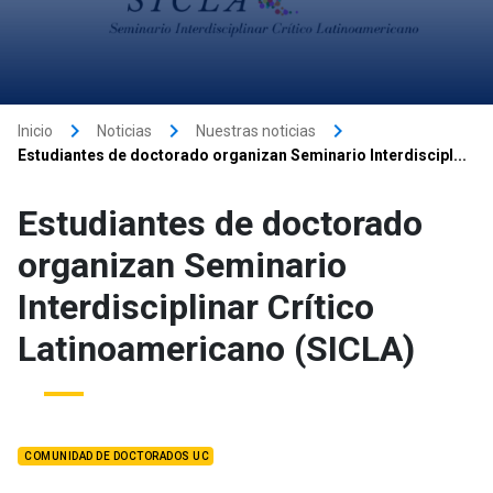
keyboard_arrow_right
keyboard_arrow_right
keyboard_arrow_right
Inicio
Noticias
Nuestras noticias
Estudiantes de doctorado organizan Seminario Interdiscipl...
Estudiantes de doctorado
organizan Seminario
Interdisciplinar Crítico
Latinoamericano (SICLA)
COMUNIDAD DE DOCTORADOS UC