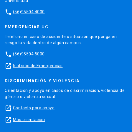
Universidad.
phone
(56)95504 4000
EMERGENCIAS UC
Teléfono en caso de accidente o situación que ponga en
riesgo tu vida dentro de algún campus.
phone
(56)95504 5000
launch
Ir al sitio de Emergencias
DISCRIMINACIÓN Y VIOLENCIA
Orientación y apoyo en casos de discriminación, violencia de
género o violencia sexual.
launch
Contacto para apoyo
launch
Más orientación