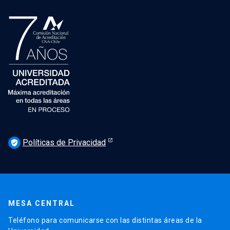
Políticas de Privacidad
verified_user
MESA CENTRAL
Teléfono para comunicarse con las distintas áreas de la