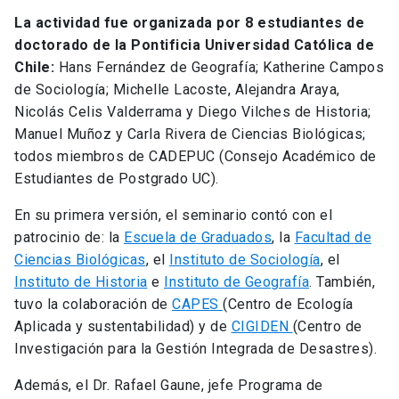
La actividad fue organizada por 8 estudiantes de
doctorado de la Pontificia Universidad Católica de
Chile:
Hans Fernández de Geografía; Katherine Campos
de Sociología; Michelle Lacoste, Alejandra Araya,
Nicolás Celis Valderrama y Diego Vilches de Historia;
Manuel Muñoz y Carla Rivera de Ciencias Biológicas;
todos miembros de CADEPUC (Consejo Académico de
Estudiantes de Postgrado UC).
En su primera versión, el seminario contó con el
patrocinio de: la
Escuela de Graduados
, la
Facultad de
Ciencias Biológicas
, el
Instituto de Sociología
, el
Instituto de Historia
e
Instituto de Geografía
. También,
tuvo la colaboración de
CAPES
(Centro de Ecología
Aplicada y sustentabilidad) y de
CIGIDEN
(Centro de
Investigación para la Gestión Integrada de Desastres).
Además, el Dr. Rafael Gaune, jefe Programa de