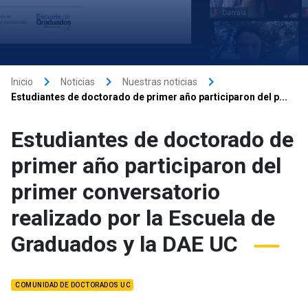
keyboard_arrow_right
keyboard_arrow_right
keyboard_arrow_right
Inicio
Noticias
Nuestras noticias
Estudiantes de doctorado de primer año participaron del p...
Estudiantes de doctorado de
primer año participaron del
primer conversatorio
realizado por la Escuela de
Graduados y la DAE UC
COMUNIDAD DE DOCTORADOS UC