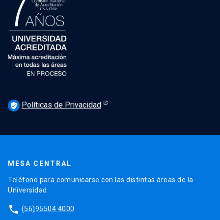
Políticas de Privacidad
verified_user
MESA CENTRAL
Teléfono para comunicarse con las distintas áreas de la
Universidad.
phone
(56)95504 4000