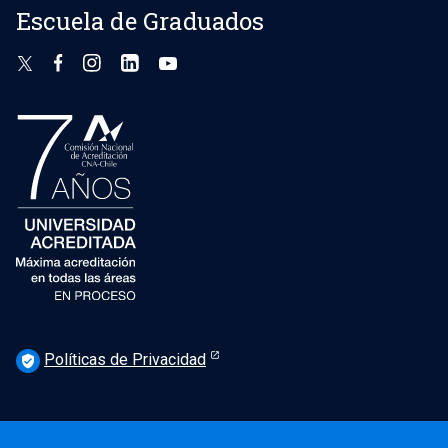
Escuela de Graduados
Políticas de Privacidad
verified_user