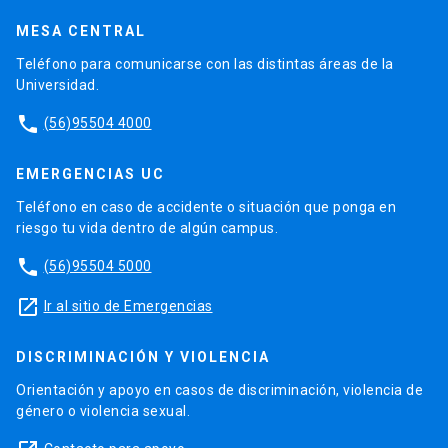
MESA CENTRAL
Teléfono para comunicarse con las distintas áreas de la
Universidad.
phone
(56)95504 4000
EMERGENCIAS UC
Teléfono en caso de accidente o situación que ponga en
riesgo tu vida dentro de algún campus.
phone
(56)95504 5000
launch
Ir al sitio de Emergencias
DISCRIMINACIÓN Y VIOLENCIA
Orientación y apoyo en casos de discriminación, violencia de
género o violencia sexual.