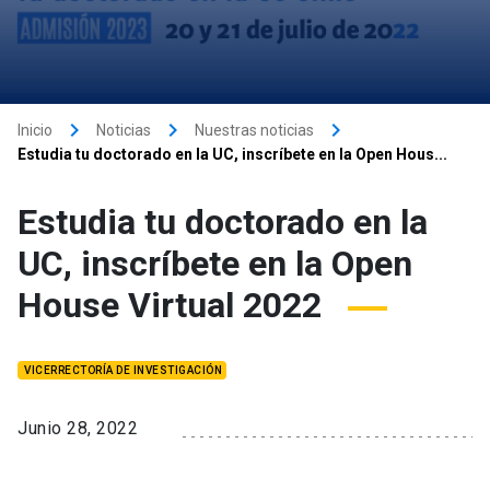
keyboard_arrow_right
keyboard_arrow_right
keyboard_arrow_right
Inicio
Noticias
Nuestras noticias
Estudia tu doctorado en la UC, inscríbete en la Open Hous...
Estudia tu doctorado en la
UC, inscríbete en la Open
House Virtual 2022
VICERRECTORÍA DE INVESTIGACIÓN
Junio 28, 2022