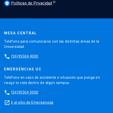
Políticas de Privacidad
verified_user
MESA CENTRAL
Teléfono para comunicarse con las distintas áreas de la
Universidad.
phone
(56)95504 4000
EMERGENCIAS UC
Teléfono en caso de accidente o situación que ponga en
riesgo tu vida dentro de algún campus.
phone
(56)95504 5000
launch
Ir al sitio de Emergencias