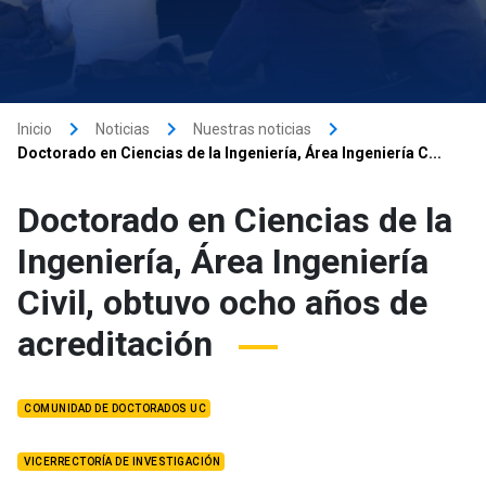
keyboard_arrow_right
keyboard_arrow_right
keyboard_arrow_right
Inicio
Noticias
Nuestras noticias
Doctorado en Ciencias de la Ingeniería, Área Ingeniería C...
Doctorado en Ciencias de la
Ingeniería, Área Ingeniería
Civil, obtuvo ocho años de
acreditación
COMUNIDAD DE DOCTORADOS UC
VICERRECTORÍA DE INVESTIGACIÓN