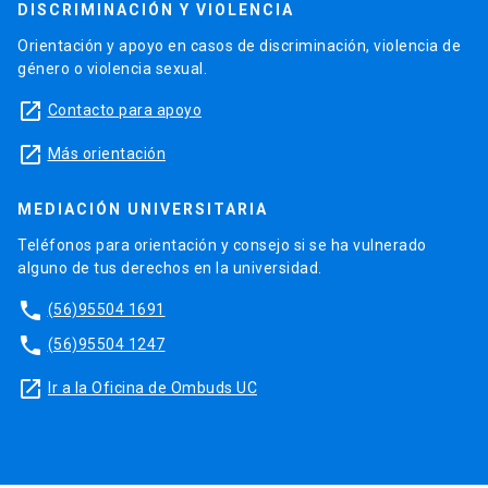
DISCRIMINACIÓN Y VIOLENCIA
Orientación y apoyo en casos de discriminación, violencia de
género o violencia sexual.
launch
Contacto para apoyo
launch
Más orientación
MEDIACIÓN UNIVERSITARIA
Teléfonos para orientación y consejo si se ha vulnerado
alguno de tus derechos en la universidad.
phone
(56)95504 1691
phone
(56)95504 1247
launch
Ir a la Oficina de Ombuds UC