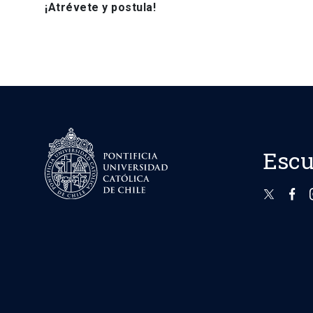
¡Atrévete y postula!
Escu