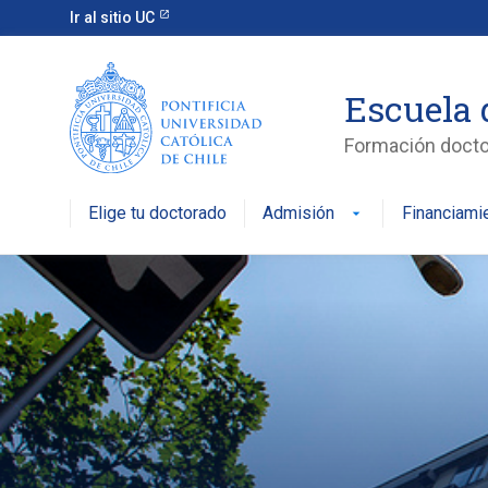
Ir al sitio UC
Escuela 
Formación doctor
Elige tu doctorado
Admisión
Financiami