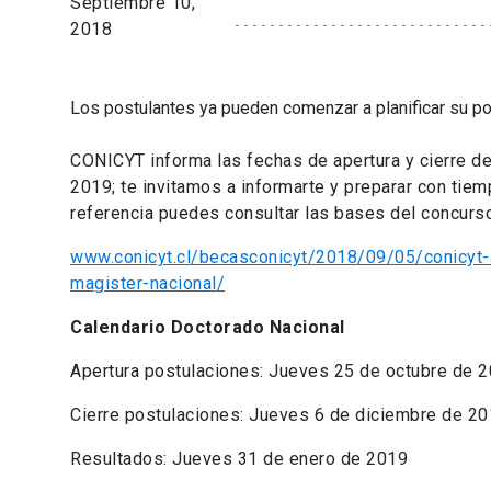
Septiembre 10,
2018
Los postulantes ya pueden comenzar a planificar su po
CONICYT informa las fechas de apertura y cierre d
2019; te invitamos a informarte y preparar con tie
referencia puedes consultar las bases del concurso
www.conicyt.cl/becasconicyt/2018/09/05/conicyt-
magister-nacional/
Calendario Doctorado Nacional
Apertura postulaciones: Jueves 25 de octubre de 
Cierre postulaciones: Jueves 6 de diciembre de 201
Resultados: Jueves 31 de enero de 2019