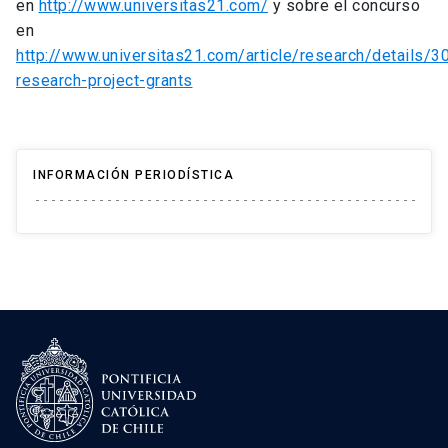
en
http://www.universitas21.com/
y sobre el concurso
en
http://www.universitas21.com/article/research/details/3
research-project-grants
INFORMACIÓN PERIODÍSTICA