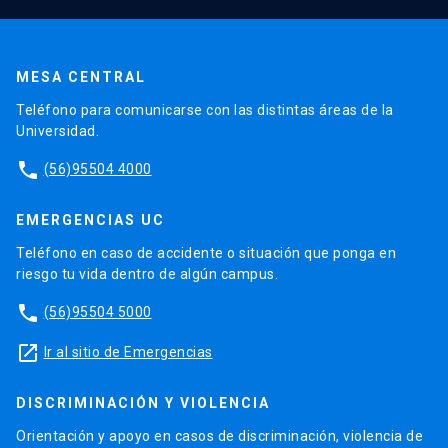
MESA CENTRAL
Teléfono para comunicarse con las distintas áreas de la
Universidad.
phone
(56)95504 4000
EMERGENCIAS UC
Teléfono en caso de accidente o situación que ponga en
riesgo tu vida dentro de algún campus.
phone
(56)95504 5000
launch
Ir al sitio de Emergencias
DISCRIMINACIÓN Y VIOLENCIA
Orientación y apoyo en casos de discriminación, violencia de