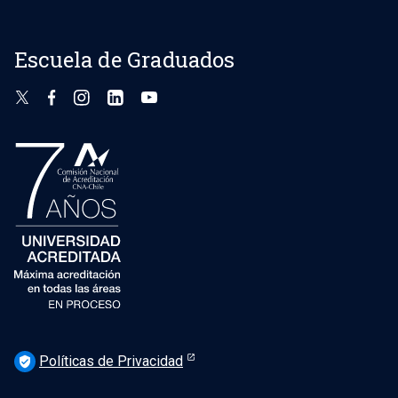
Escuela de Graduados
Políticas de Privacidad
verified_user