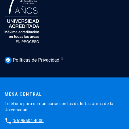
Políticas de Privacidad
verified_user
MESA CENTRAL
Teléfono para comunicarse con las distintas áreas de la
Universidad.
phone
(56)95504 4000