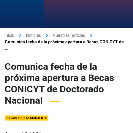
keyboard_arrow_right
keyboard_arrow_right
keyboard_arrow_right
Inicio
Noticias
Nuestras noticias
Comunica fecha de la próxima apertura a Becas CONICYT de
...
Comunica fecha de la
próxima apertura a Becas
CONICYT de Doctorado
Nacional
BECAS Y FINANCIAMIENTO