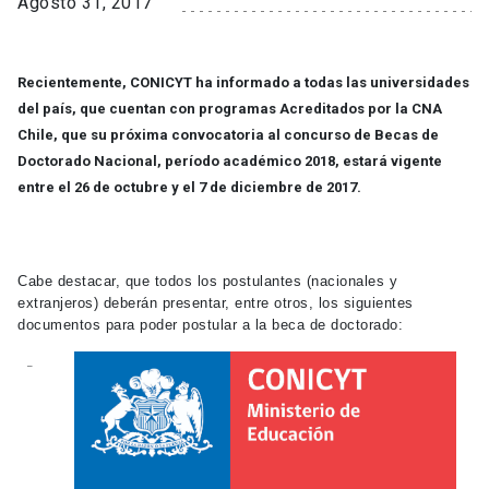
Agosto 31, 2017
Recientemente, CONICYT ha informado a todas las universidades
del país, que cuentan con programas Acreditados por la CNA
Chile, que su próxima convocatoria al concurso de Becas de
Doctorado Nacional, período académico 2018, estará vigente
entre el 26 de octubre y el 7 de diciembre de 2017.
Cabe destacar, que todos los postulantes (nacionales y
extranjeros) deberán presentar, entre otros, los siguientes
documentos para poder postular a la beca de doctorado:
–