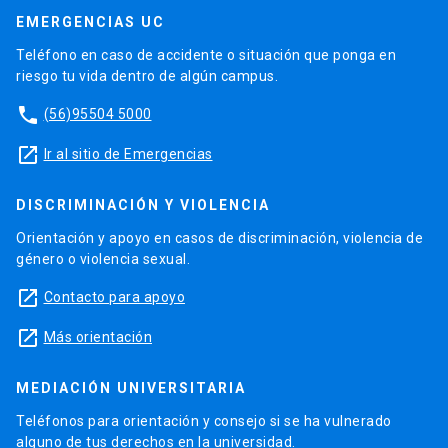
EMERGENCIAS UC
Teléfono en caso de accidente o situación que ponga en
riesgo tu vida dentro de algún campus.
phone
(56)95504 5000
launch
Ir al sitio de Emergencias
DISCRIMINACIÓN Y VIOLENCIA
Orientación y apoyo en casos de discriminación, violencia de
género o violencia sexual.
launch
Contacto para apoyo
launch
Más orientación
MEDIACIÓN UNIVERSITARIA
Teléfonos para orientación y consejo si se ha vulnerado
alguno de tus derechos en la universidad.