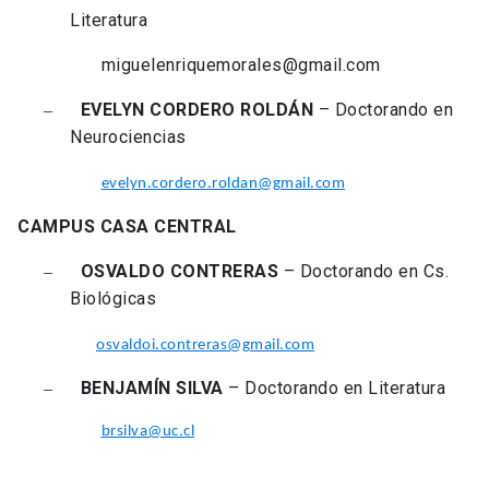
Literatura
miguelenriquemorales@gmail.com
EVELYN CORDERO ROLDÁN
– Doctorando en
–
Neurociencias
evelyn.cordero.roldan@gmail.com
CAMPUS CASA CENTRAL
OSVALDO CONTRERAS
– Doctorando en Cs.
–
Biológicas
osvaldoi.contreras@gmail.com
BENJAMÍN SILVA
– Doctorando en Literatura
–
brsilva@uc.cl