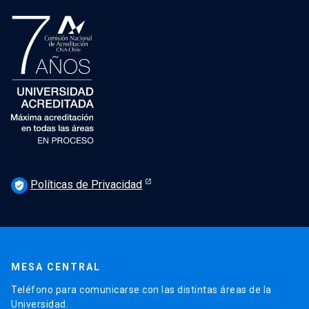
Políticas de Privacidad
verified_user
MESA CENTRAL
Teléfono para comunicarse con las distintas áreas de la
Universidad.