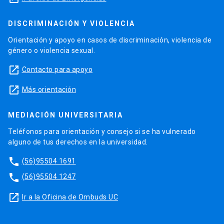
DISCRIMINACIÓN Y VIOLENCIA
Orientación y apoyo en casos de discriminación, violencia de
género o violencia sexual.
launch
Contacto para apoyo
launch
Más orientación
MEDIACIÓN UNIVERSITARIA
Teléfonos para orientación y consejo si se ha vulnerado
alguno de tus derechos en la universidad.
phone
(56)95504 1691
phone
(56)95504 1247
launch
Ir a la Oficina de Ombuds UC