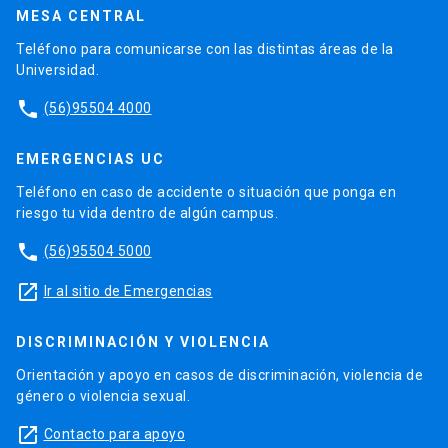
MESA CENTRAL
Teléfono para comunicarse con las distintas áreas de la
Universidad.
phone
(56)95504 4000
EMERGENCIAS UC
Teléfono en caso de accidente o situación que ponga en
riesgo tu vida dentro de algún campus.
phone
(56)95504 5000
launch
Ir al sitio de Emergencias
DISCRIMINACIÓN Y VIOLENCIA
Orientación y apoyo en casos de discriminación, violencia de
género o violencia sexual.
launch
Contacto para apoyo