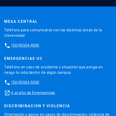
MESA CENTRAL
Teléfono para comunicarse con las distintas áreas de la
Universidad.
phone
(56)95504 4000
EMERGENCIAS UC
Teléfono en caso de accidente o situación que ponga en
riesgo tu vida dentro de algún campus.
phone
(56)95504 5000
launch
Ir al sitio de Emergencias
DISCRIMINACIÓN Y VIOLENCIA
Orientación y apoyo en casos de discriminación, violencia de