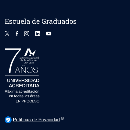
Escuela de Graduados
Políticas de Privacidad
verified_user