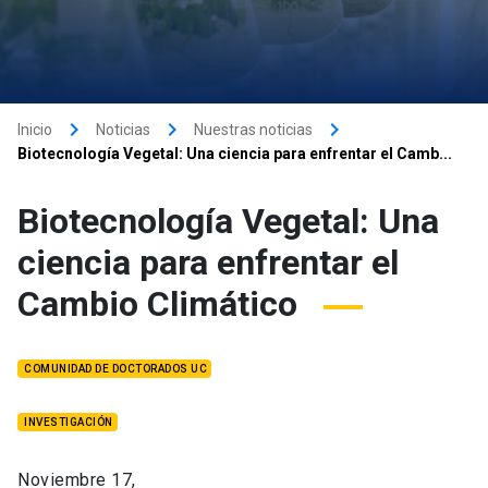
keyboard_arrow_right
keyboard_arrow_right
keyboard_arrow_right
Inicio
Noticias
Nuestras noticias
Biotecnología Vegetal: Una ciencia para enfrentar el Camb...
Biotecnología Vegetal: Una
ciencia para enfrentar el
Cambio Climático
COMUNIDAD DE DOCTORADOS UC
INVESTIGACIÓN
Noviembre 17,