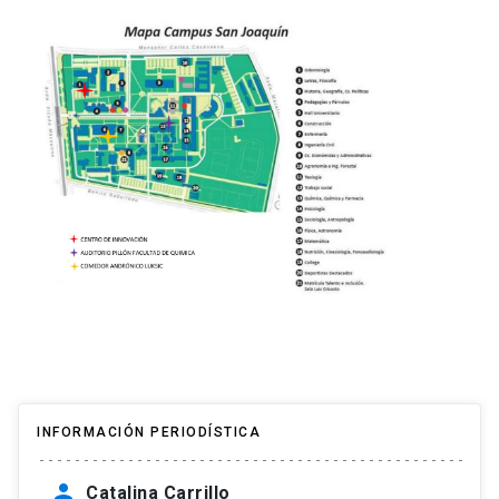
INFORMACIÓN PERIODÍSTICA
person
Catalina Carrillo