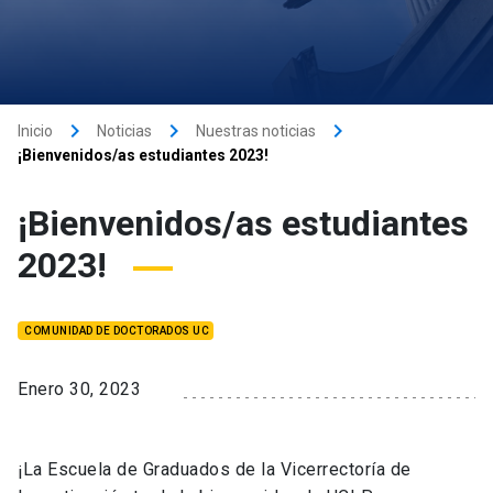
keyboard_arrow_right
keyboard_arrow_right
keyboard_arrow_right
Inicio
Noticias
Nuestras noticias
¡Bienvenidos/as estudiantes 2023!
¡Bienvenidos/as estudiantes
2023!
COMUNIDAD DE DOCTORADOS UC
Enero 30, 2023
¡La Escuela de Graduados de la Vicerrectoría de