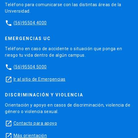
Teléfono para comunicarse con las distintas áreas de la
Universidad.
phone
(56)95504 4000
EMERGENCIAS UC
Teléfono en caso de accidente o situación que ponga en
riesgo tu vida dentro de algún campus.
phone
(56)95504 5000
launch
Ir al sitio de Emergencias
DISCRIMINACIÓN Y VIOLENCIA
Orientación y apoyo en casos de discriminación, violencia de
género o violencia sexual.
launch
Contacto para apoyo
launch
Más orientación