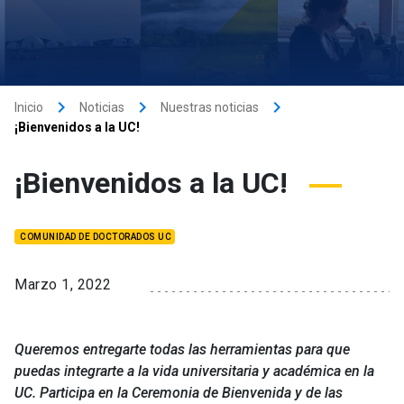
keyboard_arrow_right
keyboard_arrow_right
keyboard_arrow_right
Inicio
Noticias
Nuestras noticias
¡Bienvenidos a la UC!
¡Bienvenidos a la UC!
COMUNIDAD DE DOCTORADOS UC
Marzo 1, 2022
Queremos entregarte todas las herramientas para que
puedas integrarte a la vida universitaria y académica en la
UC. Participa en la Ceremonia de Bienvenida y de las