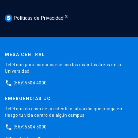
Políticas de Privacidad
verified_user
MESA CENTRAL
Teléfono para comunicarse con las distintas áreas de la
Universidad.
phone
(56)95504 4000
EMERGENCIAS UC
Teléfono en caso de accidente o situación que ponga en
riesgo tu vida dentro de algún campus.
phone
(56)95504 5000