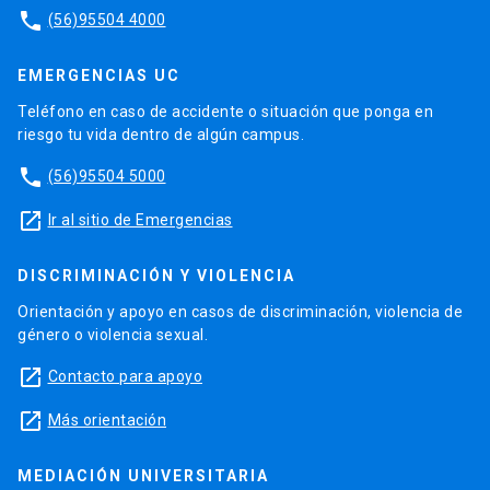
phone
(56)95504 4000
EMERGENCIAS UC
Teléfono en caso de accidente o situación que ponga en
riesgo tu vida dentro de algún campus.
phone
(56)95504 5000
launch
Ir al sitio de Emergencias
DISCRIMINACIÓN Y VIOLENCIA
Orientación y apoyo en casos de discriminación, violencia de
género o violencia sexual.
launch
Contacto para apoyo
launch
Más orientación
MEDIACIÓN UNIVERSITARIA