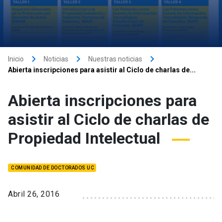
keyboard_arrow_right
keyboard_arrow_right
keyboard_arrow_right
Inicio
Noticias
Nuestras noticias
Abierta inscripciones para asistir al Ciclo de charlas de...
Abierta inscripciones para
asistir al Ciclo de charlas de
Propiedad Intelectual
COMUNIDAD DE DOCTORADOS UC
Abril 26, 2016