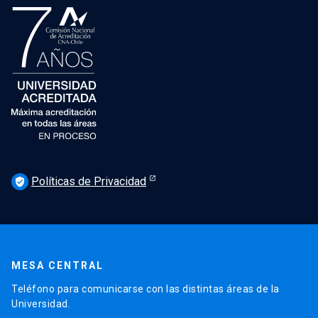
Políticas de Privacidad
verified_user
MESA CENTRAL
Teléfono para comunicarse con las distintas áreas de la
Universidad.