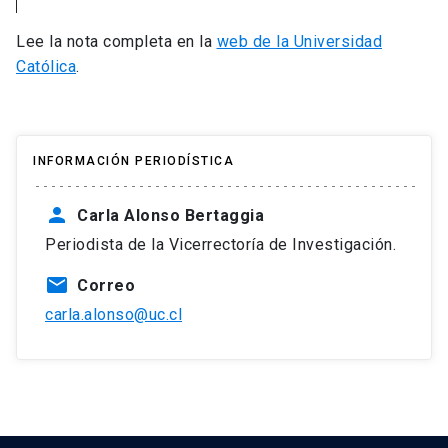
Lee la nota completa en la
web de la Universidad
Católica
.
INFORMACIÓN PERIODÍSTICA
person
Carla Alonso Bertaggia
Periodista de la Vicerrectoría de Investigación.
mail
Correo
carla.alonso@uc.cl