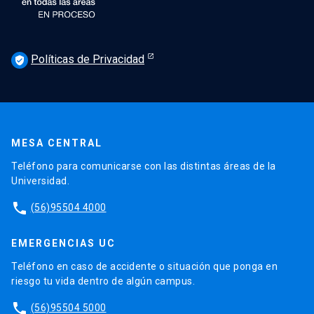
Políticas de Privacidad
verified_user
MESA CENTRAL
Teléfono para comunicarse con las distintas áreas de la
Universidad.
phone
(56)95504 4000
EMERGENCIAS UC
Teléfono en caso de accidente o situación que ponga en
riesgo tu vida dentro de algún campus.
phone
(56)95504 5000