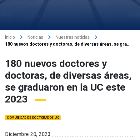
keyboard_arrow_right
keyboard_arrow_right
keyboard_arrow_right
Inicio
Noticias
Nuestras noticias
180 nuevos doctores y doctoras, de diversas áreas, se gra...
180 nuevos doctores y
doctoras, de diversas áreas,
se graduaron en la UC este
2023
COMUNIDAD DE DOCTORADOS UC
Diciembre 20, 2023