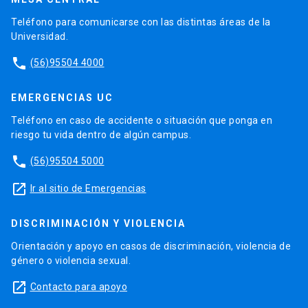
Teléfono para comunicarse con las distintas áreas de la
Universidad.
phone
(56)95504 4000
EMERGENCIAS UC
Teléfono en caso de accidente o situación que ponga en
riesgo tu vida dentro de algún campus.
phone
(56)95504 5000
launch
Ir al sitio de Emergencias
DISCRIMINACIÓN Y VIOLENCIA
Orientación y apoyo en casos de discriminación, violencia de
género o violencia sexual.
launch
Contacto para apoyo