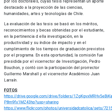
por los doctorales, cuyas tesis representan un aporte
destacado a la proyección de las ciencias,
humanidades, artes y tecnologías de Chile.
La evaluación de las tesis se basó en los méritos,
reconocimientos y becas obtenidas por el estudiante,
en la pertinencia d ella investigación, en la
productividad y su índice de impacto y en el
cumplimiento de los tiempos de graduación previstos
por el programa. En esta oportunidad, la comisión fue
presidida por el vicerrector de Investigación, Pedro
Bouchon, y contó con la participación del prorrector
Guillermo Marshall y el vicerrector Académico Juan
Larraín.
FOTOS
:
https://drive.google.com/drive/folders/1ZgKgvxMRHv5eBjKi
P8m9fx1MZ43hp?usp=sharing
https://www.flickr.com/photos/universidadcatolica/sets/7