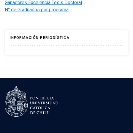
Ganadores Excelencia Tesis Doctoral
N° de Graduados por programa
INFORMACIÓN PERIODÍSTICA