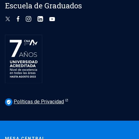
Escuela de Graduados
Políticas de Privacidad
verified_user
MESA CENTRAL