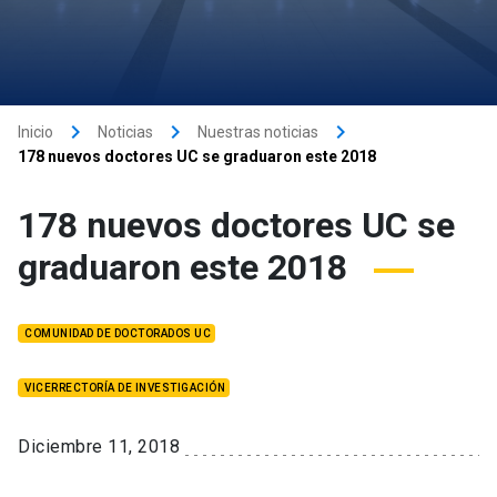
keyboard_arrow_right
keyboard_arrow_right
keyboard_arrow_right
Inicio
Noticias
Nuestras noticias
178 nuevos doctores UC se graduaron este 2018
178 nuevos doctores UC se
graduaron este 2018
COMUNIDAD DE DOCTORADOS UC
VICERRECTORÍA DE INVESTIGACIÓN
Diciembre 11, 2018