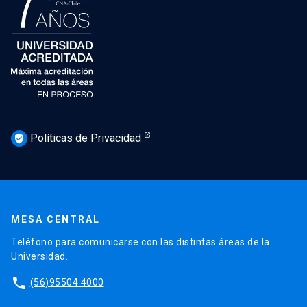
Políticas de Privacidad
verified_user
MESA CENTRAL
Teléfono para comunicarse con las distintas áreas de la
Universidad.
phone
(56)95504 4000