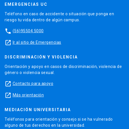
EMERGENCIAS UC
Teléfono en caso de accidente o situación que ponga en
riesgo tu vida dentro de algún campus.
phone
(56)95504 5000
launch
Ir al sitio de Emergencias
DISCRIMINACIÓN Y VIOLENCIA
Orientación y apoyo en casos de discriminación, violencia de
género o violencia sexual.
launch
Contacto para apoyo
launch
Más orientación
MEDIACIÓN UNIVERSITARIA
Teléfonos para orientación y consejo si se ha vulnerado
alguno de tus derechos en la universidad.