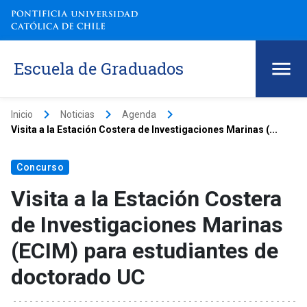
Escuela de Graduados
keyboard_arrow_right
keyboard_arrow_right
keyboard_arrow_right
Inicio
Noticias
Agenda
Visita a la Estación Costera de Investigaciones Marinas (...
Concurso
Visita a la Estación Costera
de Investigaciones Marinas
(ECIM) para estudiantes de
doctorado UC