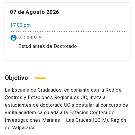
07 de Agosto 2026
17:00 pm
account_circle
DIRIGIDO A
Estudiantes de Doctorado
Objetivo
La Escuela de Graduados, en conjunto con la Red de
Centros y Estaciones Regionales UC, invita a
estudiantes de doctorado UC a postular al concurso de
visita académica guiada a la Estación Costera de
Investigaciones Marinas – Las Cruces (ECIM), Región
de Valparaíso.