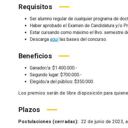
Requisitos
Ser alumno regular de cualquier programa de doct
Haber aprobado el Examen de Candidatura y/o Proye
Estar cursando como máximo el 8vo. semestre de
Descarga
aquí
las bases del concurso.
Beneficios
Ganador/a: $1.400.000.-
Segundo lugar: $700.000.-
Elegido/a del público: $350.000.
Los premios serán de libre disposición para quien
Plazos
Postulaciones (cerradas):
22 de junio de 2023, a 