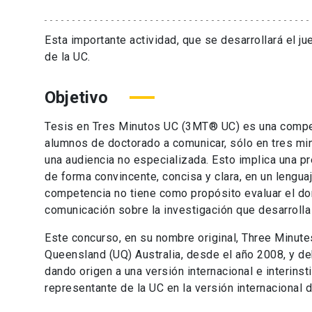
Esta importante actividad, que se desarrollará el ju
de la UC.
Objetivo
Tesis en Tres Minutos UC (3MT® UC) es una compet
alumnos de doctorado a comunicar, sólo en tres minu
una audiencia no especializada. Esto implica una p
de forma convincente, concisa y clara, en un lengua
competencia no tiene como propósito evaluar el dom
comunicación sobre la investigación que desarrolla 
Este concurso, en su nombre original, Three Minut
Queensland (UQ) Australia, desde el año 2008, y deb
dando origen a una versión internacional e interins
representante de la UC en la versión internacional 