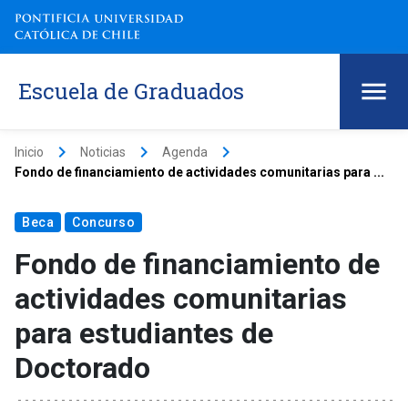
Escuela de Graduados
keyboard_arrow_right
keyboard_arrow_right
keyboard_arrow_right
Inicio
Noticias
Agenda
Fondo de financiamiento de actividades comunitarias para ...
Beca
Concurso
Fondo de financiamiento de
actividades comunitarias
para estudiantes de
Doctorado