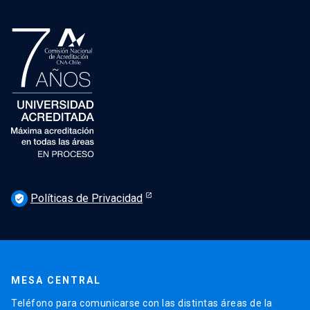
Políticas de Privacidad
verified_user
MESA CENTRAL
Teléfono para comunicarse con las distintas áreas de la