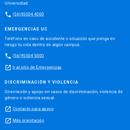
Universidad.
phone
(56)95504 4000
EMERGENCIAS UC
Teléfono en caso de accidente o situación que ponga en
riesgo tu vida dentro de algún campus.
phone
(56)95504 5000
launch
Ir al sitio de Emergencias
DISCRIMINACIÓN Y VIOLENCIA
Orientación y apoyo en casos de discriminación, violencia de
género o violencia sexual.
launch
Contacto para apoyo
launch
Más orientación