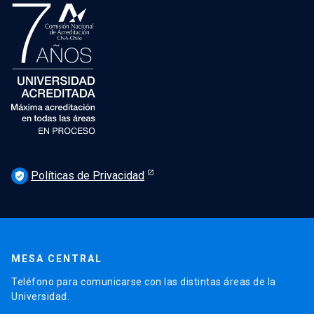
Políticas de Privacidad
verified_user
MESA CENTRAL
Teléfono para comunicarse con las distintas áreas de la
Universidad.