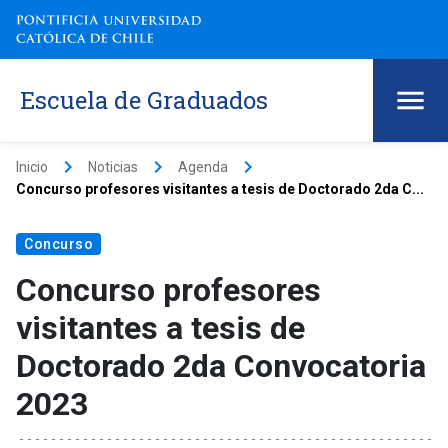
Escuela de Graduados
keyboard_arrow_right
keyboard_arrow_right
keyboard_arrow_right
Inicio
Noticias
Agenda
Concurso profesores visitantes a tesis de Doctorado 2da C...
Concurso
Concurso profesores
visitantes a tesis de
Doctorado 2da Convocatoria
2023