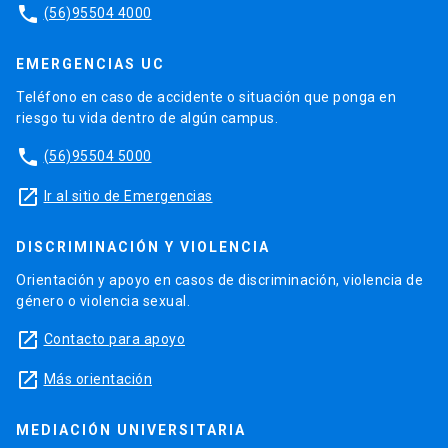
phone
(56)95504 4000
EMERGENCIAS UC
Teléfono en caso de accidente o situación que ponga en
riesgo tu vida dentro de algún campus.
phone
(56)95504 5000
launch
Ir al sitio de Emergencias
DISCRIMINACIÓN Y VIOLENCIA
Orientación y apoyo en casos de discriminación, violencia de
género o violencia sexual.
launch
Contacto para apoyo
launch
Más orientación
MEDIACIÓN UNIVERSITARIA