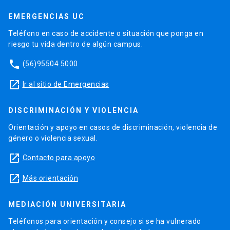
EMERGENCIAS UC
Teléfono en caso de accidente o situación que ponga en
riesgo tu vida dentro de algún campus.
phone
(56)95504 5000
launch
Ir al sitio de Emergencias
DISCRIMINACIÓN Y VIOLENCIA
Orientación y apoyo en casos de discriminación, violencia de
género o violencia sexual.
launch
Contacto para apoyo
launch
Más orientación
MEDIACIÓN UNIVERSITARIA
Teléfonos para orientación y consejo si se ha vulnerado