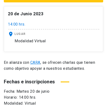
20 de Junio 2023
14:00 hrs.
location_on
LUGAR
Modalidad Virtual
En alianza con
CARA
, se ofrecen charlas que tienen
como objetivo apoyar a nuestros estudiantes.
Fechas e inscripciones
Fecha: Martes 20 de junio
Horario: 14:00 hrs.
Modalidad: Virtual