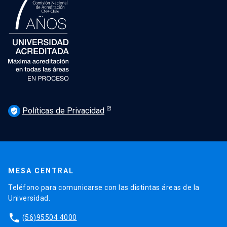
Políticas de Privacidad
verified_user
MESA CENTRAL
Teléfono para comunicarse con las distintas áreas de la
Universidad.
phone
(56)95504 4000