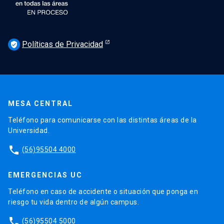
Políticas de Privacidad
verified_user
MESA CENTRAL
Teléfono para comunicarse con las distintas áreas de la
Universidad.
phone
(56)95504 4000
EMERGENCIAS UC
Teléfono en caso de accidente o situación que ponga en
riesgo tu vida dentro de algún campus.
phone
(56)95504 5000