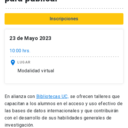
Inscripciones
23 de Mayo 2023
10:00 hrs.
location_on
LUGAR
Modalidad virtual
En alianza con
Bibliotecas UC,
se ofrecen talleres que
capacitan a los alumnos en el acceso y uso efectivo de
las bases de datos internacionales y que contribuirán
con el desarrollo de sus habilidades generales de
investigación.