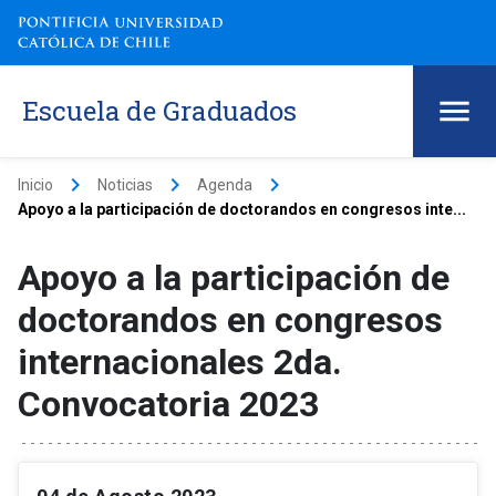
Escuela de Graduados
keyboard_arrow_right
keyboard_arrow_right
keyboard_arrow_right
Inicio
Noticias
Agenda
Apoyo a la participación de doctorandos en congresos inte...
Apoyo a la participación de
doctorandos en congresos
internacionales 2da.
Convocatoria 2023