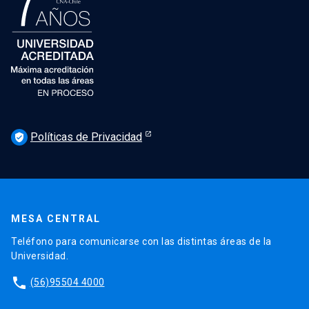
Políticas de Privacidad
verified_user
MESA CENTRAL
Teléfono para comunicarse con las distintas áreas de la
Universidad.
phone
(56)95504 4000