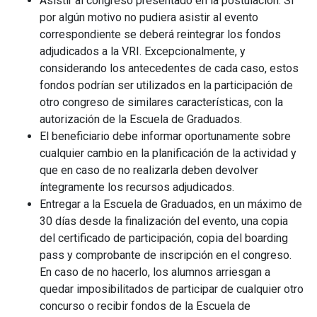
Asistir al congreso presentado en la postulación. Si
por algún motivo no pudiera asistir al evento
correspondiente se deberá reintegrar los fondos
adjudicados a la VRI. Excepcionalmente, y
considerando los antecedentes de cada caso, estos
fondos podrían ser utilizados en la participación de
otro congreso de similares características, con la
autorización de la Escuela de Graduados.
El beneficiario debe informar oportunamente sobre
cualquier cambio en la planificación de la actividad y
que en caso de no realizarla deben devolver
íntegramente los recursos adjudicados.
Entregar a la Escuela de Graduados, en un máximo de
30 días desde la finalización del evento, una copia
del certificado de participación, copia del boarding
pass y comprobante de inscripción en el congreso.
En caso de no hacerlo, los alumnos arriesgan a
quedar imposibilitados de participar de cualquier otro
concurso o recibir fondos de la Escuela de