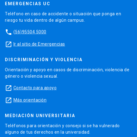
EMERGENCIAS UC
Teléfono en caso de accidente o situación que ponga en
riesgo tu vida dentro de algún campus.
phone
(56)95504 5000
launch
Ir al sitio de Emergencias
DISCRIMINACIÓN Y VIOLENCIA
Orientación y apoyo en casos de discriminación, violencia de
género o violencia sexual.
launch
Contacto para apoyo
launch
Más orientación
MEDIACIÓN UNIVERSITARIA
Teléfonos para orientación y consejo si se ha vulnerado
alguno de tus derechos en la universidad.