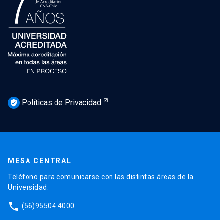
Políticas de Privacidad
verified_user
MESA CENTRAL
Teléfono para comunicarse con las distintas áreas de la
Universidad.
phone
(56)95504 4000