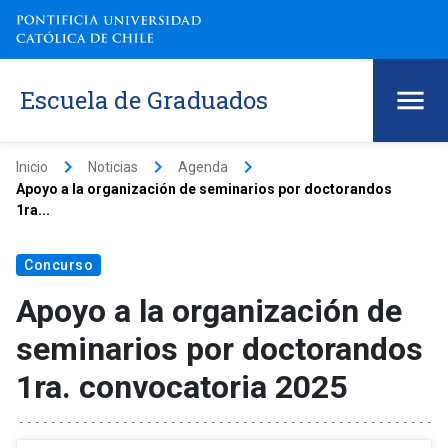
Escuela de Graduados
keyboard_arrow_right
keyboard_arrow_right
keyboard_arrow_right
Inicio
Noticias
Agenda
Apoyo a la organización de seminarios por doctorandos
1ra...
Concurso
Apoyo a la organización de
seminarios por doctorandos
1ra. convocatoria 2025