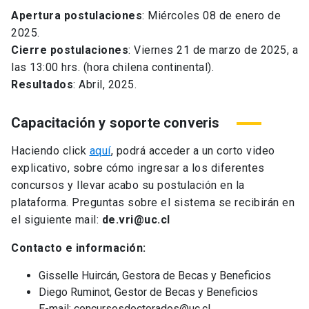
Apertura postulaciones
: Miércoles 08 de enero de
2025.
Cierre postulaciones
: Viernes 21 de marzo de 2025, a
las 13:00 hrs. (hora chilena continental).
Resultados
: Abril, 2025.
Capacitación y soporte converis
Haciendo click
aquí
, podrá acceder a un corto video
explicativo, sobre cómo ingresar a los diferentes
concursos y llevar acabo su postulación en la
plataforma. Preguntas sobre el sistema se recibirán en
el siguiente mail:
de.vri@uc.cl
Contacto e información:
Gisselle Huircán, Gestora de Becas y Beneficios
Diego Ruminot, Gestor de Becas y Beneficios
E-mail: concursosdoctorados@uc.cl