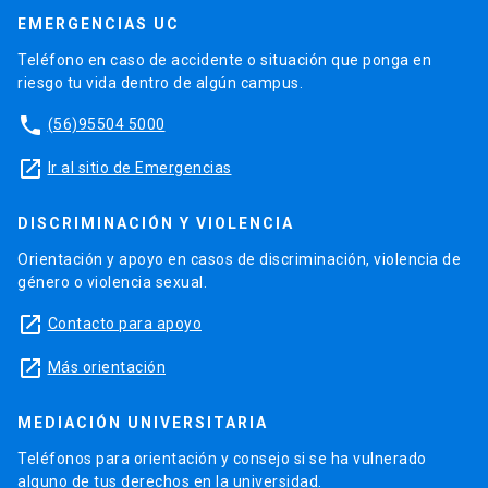
EMERGENCIAS UC
Teléfono en caso de accidente o situación que ponga en
riesgo tu vida dentro de algún campus.
phone
(56)95504 5000
launch
Ir al sitio de Emergencias
DISCRIMINACIÓN Y VIOLENCIA
Orientación y apoyo en casos de discriminación, violencia de
género o violencia sexual.
launch
Contacto para apoyo
launch
Más orientación
MEDIACIÓN UNIVERSITARIA
Teléfonos para orientación y consejo si se ha vulnerado
alguno de tus derechos en la universidad.