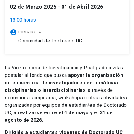
02 de Marzo 2026 - 01 de Abril 2026
13:00 horas
account_circle
DIRIGIDO A
Comunidad de Doctorado UC
La Vicerrectoría de Investigación y Postgrado invita a
postular al fondo que busca
apoyar la organización
de encuentros de investigadores en temáticas
disciplinarias o interdisciplinaria
s, a través de
seminarios, simposios, workshops u otras actividades
organizadas por equipos de estudiantes de Doctorado
UC,
a realizarse entre el 4 de mayo y el 31 de
agosto de 2026.
Dirigido a estudiantes vigentes de Doctorado UC