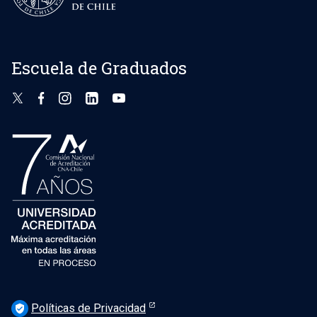
Escuela de Graduados
Políticas de Privacidad
verified_user