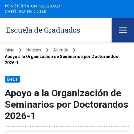
Escuela de Graduados
keyboard_arrow_right
keyboard_arrow_right
keyboard_arrow_right
Inicio
Noticias
Agenda
Apoyo a la Organización de Seminarios por Doctorandos
2026-1
Beca
Apoyo a la Organización de
Seminarios por Doctorandos
2026-1