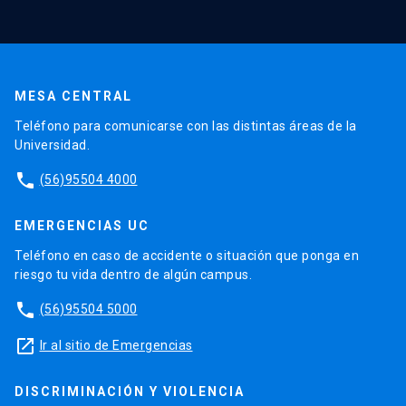
MESA CENTRAL
Teléfono para comunicarse con las distintas áreas de la
Universidad.
phone
(56)95504 4000
EMERGENCIAS UC
Teléfono en caso de accidente o situación que ponga en
riesgo tu vida dentro de algún campus.
phone
(56)95504 5000
launch
Ir al sitio de Emergencias
DISCRIMINACIÓN Y VIOLENCIA