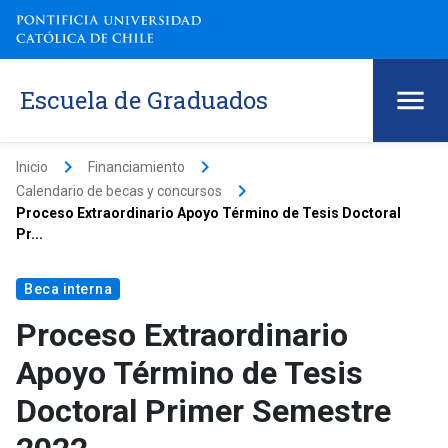
Escuela de Graduados
keyboard_arrow_right
keyboard_arrow_right
Inicio
Financiamiento
keyboard_arrow_right
Calendario de becas y concursos
Proceso Extraordinario Apoyo Término de Tesis Doctoral
Pr...
Beca interna
Proceso Extraordinario
Apoyo Término de Tesis
Doctoral Primer Semestre