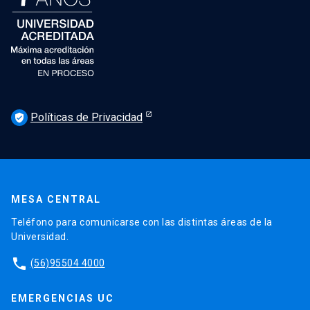
Políticas de Privacidad
verified_user
MESA CENTRAL
Teléfono para comunicarse con las distintas áreas de la
Universidad.
phone
(56)95504 4000
EMERGENCIAS UC