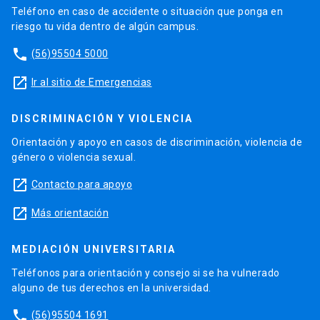
Teléfono en caso de accidente o situación que ponga en
riesgo tu vida dentro de algún campus.
phone
(56)95504 5000
launch
Ir al sitio de Emergencias
DISCRIMINACIÓN Y VIOLENCIA
Orientación y apoyo en casos de discriminación, violencia de
género o violencia sexual.
launch
Contacto para apoyo
launch
Más orientación
MEDIACIÓN UNIVERSITARIA
Teléfonos para orientación y consejo si se ha vulnerado
alguno de tus derechos en la universidad.
phone
(56)95504 1691