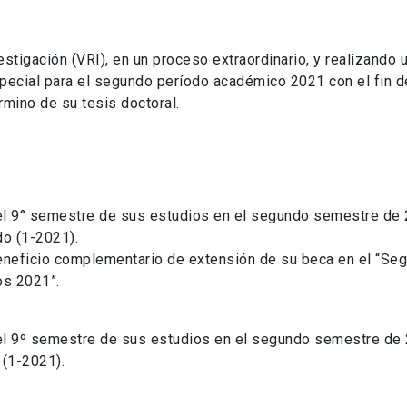
stigación (VRI), en un proceso extraordinario, y realizando 
special para el segundo período académico 2021 con el fin d
rmino de su tesis doctoral.
 el 9° semestre de sus estudios en el segundo semestre de 
o (1-2021).
beneficio complementario de extensión de su beca en el “Se
os 2021”.
 el 9º semestre de sus estudios en el segundo semestre de
 (1-2021).