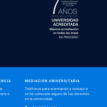
ENCIA
MEDIACIÓN UNIVERSITARIA
de
Teléfonos para orientación y consejo si
énero o
se ha vulnerado alguno de tus derechos
en la universidad.