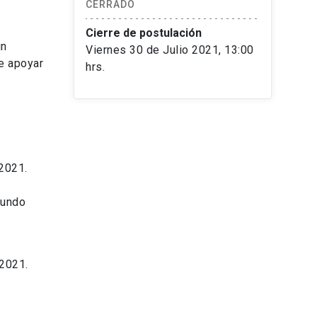
CERRADO
Cierre de postulación
un
Viernes 30 de Julio 2021, 13:00
e apoyar
hrs.
2021.
gundo
 2021.