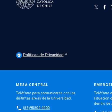
Políticas de Privacidad
verified_user
MESA CENTRAL
EMERGE
Teléfono para comunicarse con las
Teléfono e
distintas áreas de la Universidad.
situación 
dentro de
phone
(56)95504 4000