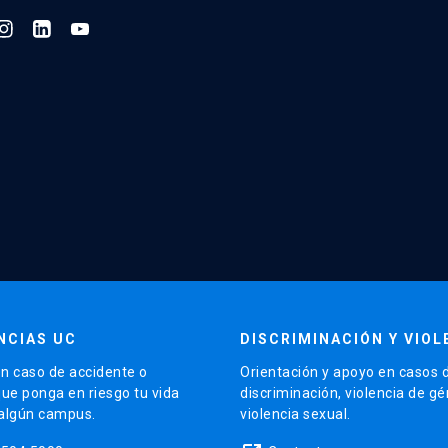
NCIAS UC
DISCRIMINACIÓN Y VIOL
n caso de accidente o
Orientación y apoyo en casos 
que ponga en riesgo tu vida
discriminación, violencia de g
 algún campus.
violencia sexual.