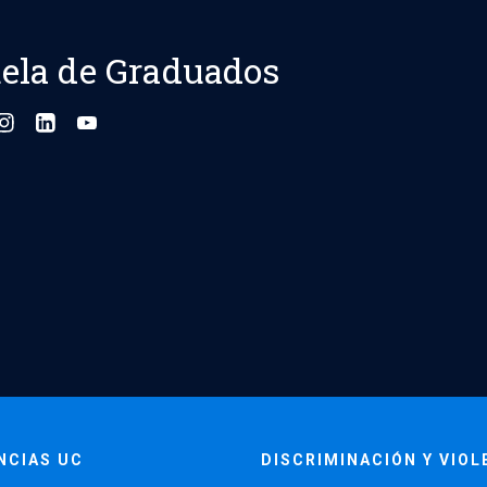
ela de Graduados
NCIAS UC
DISCRIMINACIÓN Y VIOL