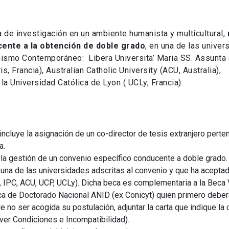
a de investigación en un ambiente humanista y multicultural,
cente a la obtención de doble grado
, en una de las unive
nismo Contemporáneo: Libera Universita’ Maria SS. Assunta
is, Francia), Australian Catholic University (ACU, Australia),
la Universidad Católica de Lyon ( UCLy, Francia).
ncluye la asignación de un co-director de tesis extranjero perte
a.
la gestión de un convenio específico conducente a doble grado.
 una de las universidades adscritas al convenio y que ha aceptad
 IPC, ACU, UCP, UCLy). Dicha beca es complementaria a la Beca 
eca de Doctorado Nacional ANID (ex Conicyt) quien primero deber
no ser acogida su postulación, adjuntar la carta que indique la c
ver Condiciones e Incompatibilidad).