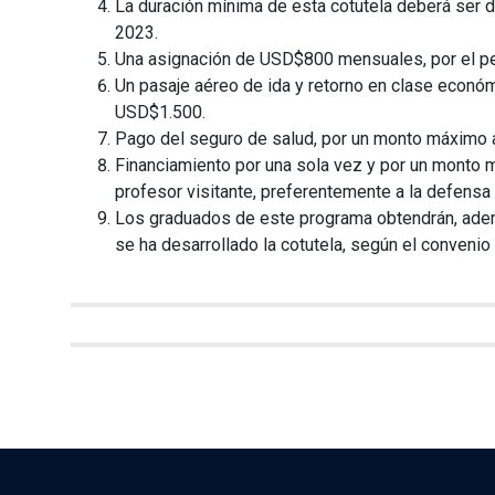
La duración mínima de esta cotutela deberá ser de
2023.
Una asignación de USD$800 mensuales, por el pe
Un pasaje aéreo de ida y retorno en clase econó
USD$1.500.
Pago del seguro de salud, por un monto máximo
Financiamiento por una sola vez y por un monto 
profesor visitante, preferentemente a la defensa 
Los graduados de este programa obtendrán, adem
se ha desarrollado la cotutela, según el convenio 