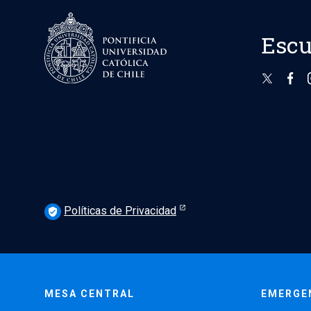
Escu
Políticas de Privacidad
verified_user
MESA CENTRAL
EMERGE