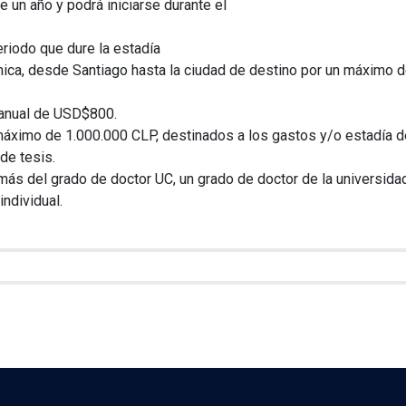
 un año y podrá iniciarse durante el
riodo que dure la estadía
mica, desde Santiago hasta la ciudad de destino por un máximo 
 anual de USD$800.
máximo de 1.000.000 CLP, destinados a los gastos y/o estadía d
de tesis.
ás del grado de doctor UC, un grado de doctor de la universid
individual.