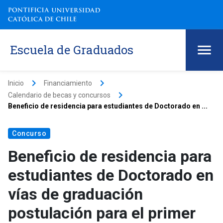
Escuela de Graduados
keyboard_arrow_right
keyboard_arrow_right
Inicio
Financiamiento
keyboard_arrow_right
Calendario de becas y concursos
Beneficio de residencia para estudiantes de Doctorado en ...
Concurso
Beneficio de residencia para
estudiantes de Doctorado en
vías de graduación
postulación para el primer