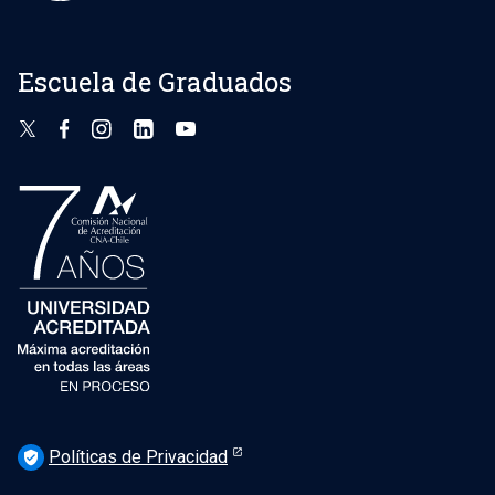
Escuela de Graduados
Políticas de Privacidad
verified_user