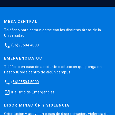
MESA CENTRAL
Teléfono para comunicarse con las distintas áreas de la
Universidad.
phone
(56)95504 4000
EMERGENCIAS UC
Teléfono en caso de accidente o situación que ponga en
riesgo tu vida dentro de algún campus.
phone
(56)95504 5000
launch
Ir al sitio de Emergencias
DISCRIMINACIÓN Y VIOLENCIA
Orientación y apoyo en casos de discriminación, violencia de