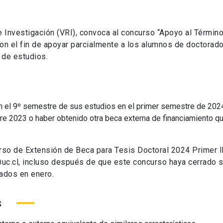
e Investigación (VRI), convoca al concurso “Apoyo al Términ
on el fin de apoyar parcialmente a los alumnos de doctorado
 de estudios.
n el 9º semestre de sus estudios en el primer semestre de 202
e 2023 o haber obtenido otra beca externa de financiamiento qu
so de Extensión de Beca para Tesis Doctoral 2024 Primer 
c.cl, incluso después de que este concurso haya cerrado s
tados en enero.
s