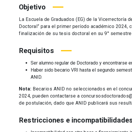
Objetivo
La Escuela de Graduados (EG) de la Vicerrectoría d
Doctoral” para el primer período académico 2024, c
finalización de su tesis doctoral en su 9° semestre
Requisitos
Ser alumno regular de Doctorado y encontrarse e
Haber sido becario VRI hasta el segundo semestr
ANID.
Nota:
Becarios ANID no seleccionados en el concur
2024, pueden contactarse a concursosdoctorados@u
de postulación, dado que ANID publicará sus resul
Restricciones e incompatibilidade