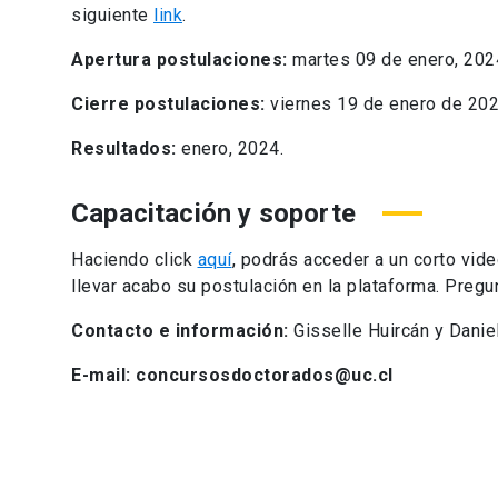
siguiente
link
.
Apertura postulaciones:
martes 09 de enero, 202
Cierre postulaciones:
viernes 19 de enero de 2024,
Resultados:
enero, 2024.
Capacitación y soporte
Haciendo click
aquí
, podrás acceder a un corto vide
llevar acabo su postulación en la plataforma. Pregu
Contacto e información:
Gisselle Huircán y Danie
E-mail:
concursosdoctorados@uc.cl