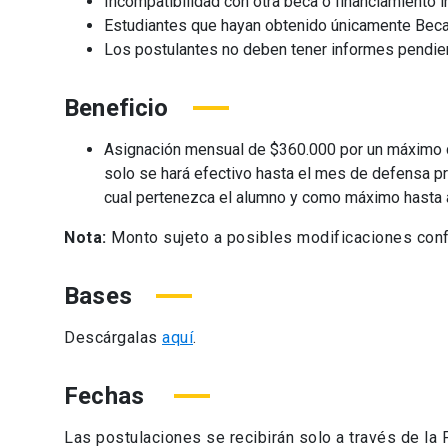
Incompatibilidad con otra beca o financiamiento i
Estudiantes que hayan obtenido únicamente Beca
Los postulantes no deben tener informes pendien
Beneficio
Asignación mensual de $360.000 por un máximo d
solo se hará efectivo hasta el mes de defensa pr
cual pertenezca el alumno y como máximo hasta
Nota:
Monto sujeto a posibles modificaciones conf
Bases
Descárgalas
aquí
.
Fechas
Las postulaciones se recibirán solo a través de la