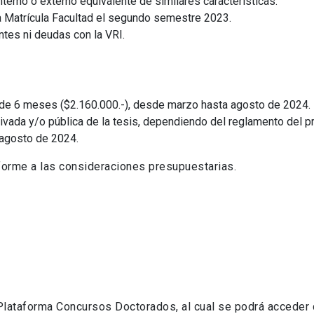
nterno o externo equivalente de similares características.
 Matrícula Facultad el segundo semestre 2023.
tes ni deudas con la VRI.
e 6 meses ($2.160.000.-), desde marzo hasta agosto de 2024. 
ivada y/o pública de la tesis, dependiendo del reglamento del p
 agosto de 2024.
orme a las consideraciones presupuestarias.
 Plataforma Concursos Doctorados, al cual se podrá acceder