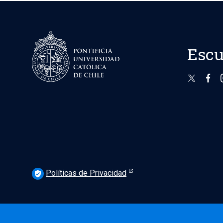
Escu
Políticas de Privacidad
verified_user