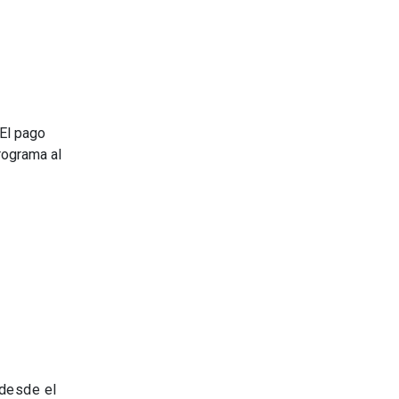
El pago
rograma al
 desde el