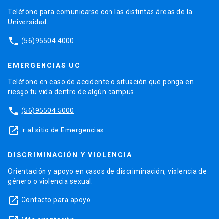
Teléfono para comunicarse con las distintas áreas de la
Universidad.
phone
(56)95504 4000
EMERGENCIAS UC
Teléfono en caso de accidente o situación que ponga en
riesgo tu vida dentro de algún campus.
phone
(56)95504 5000
launch
Ir al sitio de Emergencias
DISCRIMINACIÓN Y VIOLENCIA
Orientación y apoyo en casos de discriminación, violencia de
género o violencia sexual.
launch
Contacto para apoyo