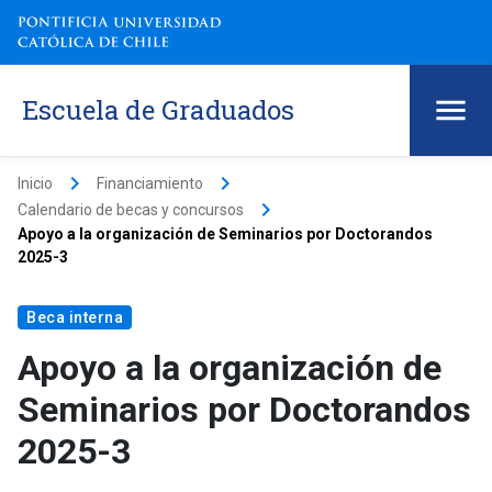
Escuela de Graduados
keyboard_arrow_right
keyboard_arrow_right
Inicio
Financiamiento
keyboard_arrow_right
Calendario de becas y concursos
Apoyo a la organización de Seminarios por Doctorandos
2025-3
Beca interna
Apoyo a la organización de
Seminarios por Doctorandos
2025-3