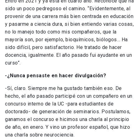
Entró en 2021 y ya está en cuarto año. Reconoce que ha
sido un poco pedregoso el camino. “Evidentemente, al
provenir de una carrera más bien centrada en educación
y pasarme a ciencia dura, si bien entiendo varias cosas,
no lo manejo todo como mis compañeros, que la
mayoría son, por ejemplo, bioquímicos, biólogos… Ha
sido difícil, pero satisfactorio. He tratado de hacer
docencia, igualmente. El año pasado fui ayudante en un
curso”.
-¿Nunca pensaste en hacer divulgación?
-Sí, claro. Siempre me ha gustado también eso. De
hecho, el año pasado participé con un compañero en un
concurso interno de la UC -para estudiantes de
doctorado- de generación de seminarios. Postulamos,
ganamos el concurso e hicimos una charla al principio
de año, en enero. Y vino un profesor español, que hizo
una charla sobre neurociencia.