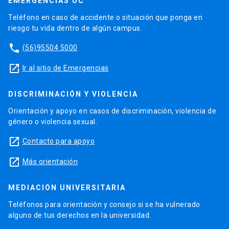
EMERGENCIAS UC
Teléfono en caso de accidente o situación que ponga en
riesgo tu vida dentro de algún campus.
phone
(56)95504 5000
launch
Ir al sitio de Emergencias
DISCRIMINACIÓN Y VIOLENCIA
Orientación y apoyo en casos de discriminación, violencia de
género o violencia sexual.
launch
Contacto para apoyo
launch
Más orientación
MEDIACIÓN UNIVERSITARIA
Teléfonos para orientación y consejo si se ha vulnerado
alguno de tus derechos en la universidad.