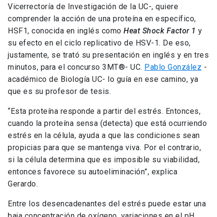
Vicerrectoría de Investigación de la UC-, quiere
comprender la acción de una proteína en específico,
HSF1, conocida en inglés como
Heat Shock Factor 1
y
su efecto en el ciclo replicativo de HSV-1. De eso,
justamente, se trató su presentación en inglés y en tres
minutos, para el concurso 3MT®- UC.
Pablo González
-
académico de Biología UC- lo guía en ese camino, ya
que es su profesor de tesis.
“Esta proteína responde a partir del estrés. Entonces,
cuando la proteína sensa (detecta) que está ocurriendo
estrés en la célula, ayuda a que las condiciones sean
propicias para que se mantenga viva. Por el contrario,
si la célula determina que es imposible su viabilidad,
entonces favorece su autoeliminación”, explica
Gerardo.
Entre los desencadenantes del estrés puede estar una
baja concentración de oxígeno, variaciones en el pH,