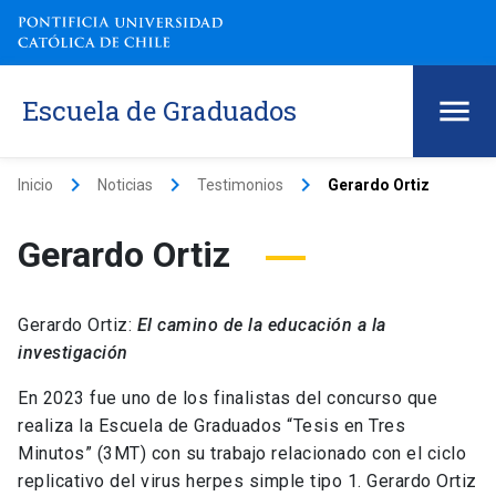
Escuela de Graduados
keyboard_arrow_right
keyboard_arrow_right
keyboard_arrow_right
Inicio
Noticias
Testimonios
Gerardo Ortiz
Gerardo Ortiz
Gerardo Ortiz:
El camino de la educación a la
investigación
En 2023 fue uno de los finalistas del concurso que
realiza la Escuela de Graduados “Tesis en Tres
Minutos” (3MT) con su trabajo relacionado con el ciclo
replicativo del virus herpes simple tipo 1. Gerardo Ortiz