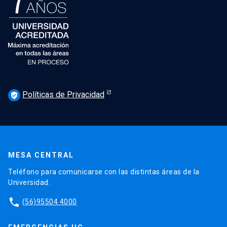
Políticas de Privacidad
verified_user
MESA CENTRAL
Teléfono para comunicarse con las distintas áreas de la
Universidad.
phone
(56)95504 4000