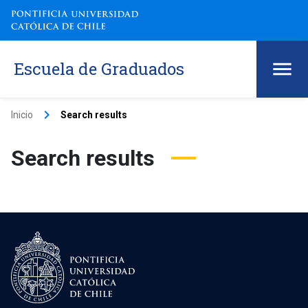
Escuela de Graduados
keyboard_arrow_right
Inicio
Search results
Search results