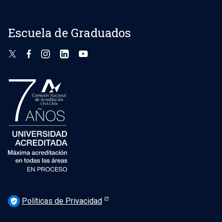
Escuela de Graduados
Políticas de Privacidad
verified_user