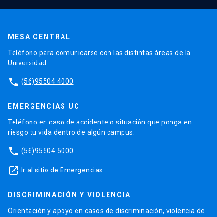
MESA CENTRAL
Teléfono para comunicarse con las distintas áreas de la
Universidad.
phone
(56)95504 4000
EMERGENCIAS UC
Teléfono en caso de accidente o situación que ponga en
riesgo tu vida dentro de algún campus.
phone
(56)95504 5000
launch
Ir al sitio de Emergencias
DISCRIMINACIÓN Y VIOLENCIA
Orientación y apoyo en casos de discriminación, violencia de