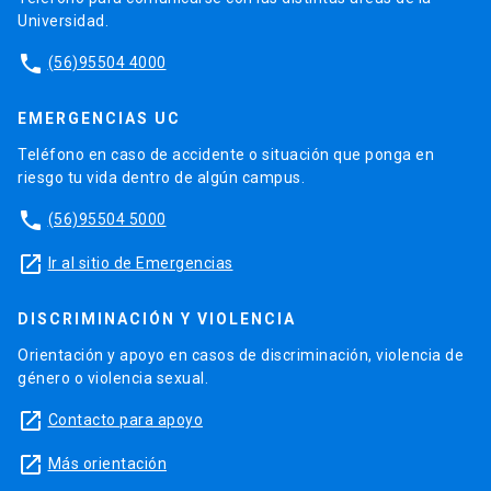
Universidad.
phone
(56)95504 4000
EMERGENCIAS UC
Teléfono en caso de accidente o situación que ponga en
riesgo tu vida dentro de algún campus.
phone
(56)95504 5000
launch
Ir al sitio de Emergencias
DISCRIMINACIÓN Y VIOLENCIA
Orientación y apoyo en casos de discriminación, violencia de
género o violencia sexual.
launch
Contacto para apoyo
launch
Más orientación