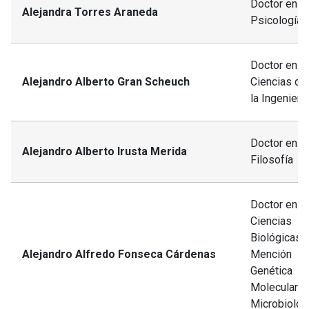
Doctor en
Alejandra Torres Araneda
Psicología
Doctor en
Alejandro Alberto Gran Scheuch
Ciencias de
la Ingeniería
Doctor en
Alejandro Alberto Irusta Merida
Filosofía
Doctor en
Ciencias
Biológicas,
Alejandro Alfredo Fonseca Cárdenas
Mención
Genética
Molecular y
Microbiolog