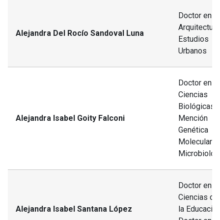
Doctor en
Arquitectura
Alejandra Del Rocío Sandoval Luna
Estudios
Urbanos
Doctor en
Ciencias
Biológicas,
Alejandra Isabel Goity Falconi
Mención
Genética
Molecular y
Microbiolog
Doctor en
Ciencias de
Alejandra Isabel Santana López
la Educació