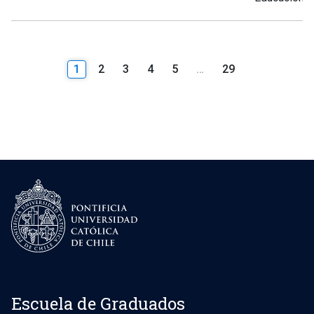
1
2
3
4
5
…
29
Escuela de Graduados