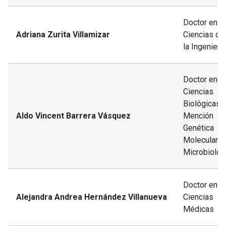
Doctor en
Adriana Zurita Villamizar
Ciencias de
la Ingeniería
Doctor en
Ciencias
Biológicas,
Aldo Vincent Barrera Vásquez
Mención
Genética
Molecular y
Microbiolog
Doctor en
Alejandra Andrea Hernández Villanueva
Ciencias
Médicas