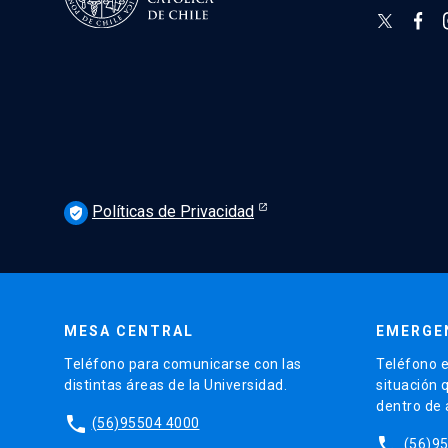
Políticas de Privacidad
verified_user
MESA CENTRAL
EMERGE
Teléfono para comunicarse con las
Teléfono e
distintas áreas de la Universidad.
situación 
dentro de
phone
(56)95504 4000
phone
(56)9