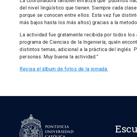
La coordinadora también enfatiza que “pudimos hace
del nivel lingüístico que tienen. Siempre cada clas
porque se conocen entre ellos. Esta vez fue distin
más bajos hasta los más altos) gracias a la metodol
La actividad fue gratamente recibida por todos los
programa de Ciencias de la Ingeniería, quién encon
distintos temas, adicional a la práctica del inglés
personas. Muy buena la actividad.”
Revisa el álbum de fotos de la jornada.
Escu