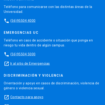
Teléfono para comunicarse con las distintas áreas de la
Universidad.
phone
(56)95504 4000
EMERGENCIAS UC
Teléfono en caso de accidente o situación que ponga en
riesgo tu vida dentro de algún campus.
phone
(56)95504 5000
launch
Ir al sitio de Emergencias
DISCRIMINACIÓN Y VIOLENCIA
Orientación y apoyo en casos de discriminación, violencia de
género o violencia sexual.
launch
Contacto para apoyo